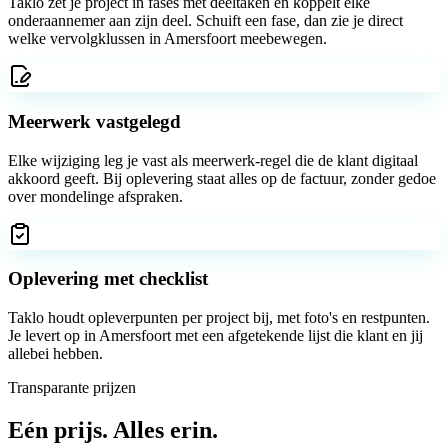
Taklo zet je project in fases met deeltaken en koppelt elke
onderaannemer aan zijn deel. Schuift een fase, dan zie je direct
welke vervolgklussen in Amersfoort meebewegen.
Meerwerk vastgelegd
Elke wijziging leg je vast als meerwerk-regel die de klant digitaal
akkoord geeft. Bij oplevering staat alles op de factuur, zonder gedoe
over mondelinge afspraken.
Oplevering met checklist
Taklo houdt opleverpunten per project bij, met foto's en restpunten.
Je levert op in Amersfoort met een afgetekende lijst die klant en jij
allebei hebben.
Transparante prijzen
Eén prijs.
Alles erin.