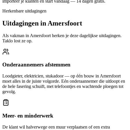
importeer je klanten en start vandaag — 14 dagen gratis.
Herkenbare uitdagingen
Uitdagingen in
Amersfoort
Als vakman in
Amersfoort
herken je deze dagelijkse uitdagingen.
Taklo lost ze op.
Onderaannemers afstemmen
Loodgieter, elektricien, stukadoor — op één bouw in Amersfoort
moet alles in de juiste volgorde. Eén onderaannemer die uitloopt en
de hele fasering schuift, met telefoontjes en wachtende ploegen tot
gevolg.
Meer- en minderwerk
De klant wil halverwege een muur verplaatsen of een extra