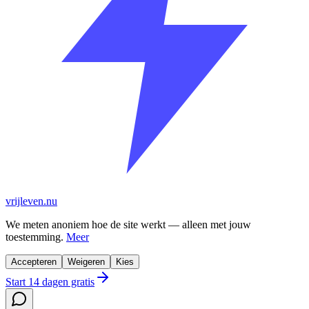
vrijleven.nu
We meten anoniem hoe de site werkt — alleen met jouw
toestemming.
Meer
Accepteren
Weigeren
Kies
Start 14 dagen gratis