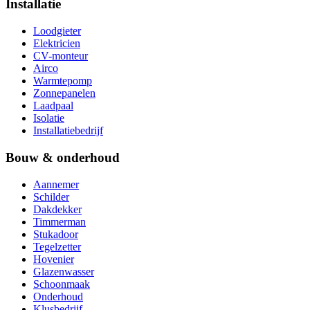
Installatie
Loodgieter
Elektricien
CV-monteur
Airco
Warmtepomp
Zonnepanelen
Laadpaal
Isolatie
Installatiebedrijf
Bouw & onderhoud
Aannemer
Schilder
Dakdekker
Timmerman
Stukadoor
Tegelzetter
Hovenier
Glazenwasser
Schoonmaak
Onderhoud
Klusbedrijf