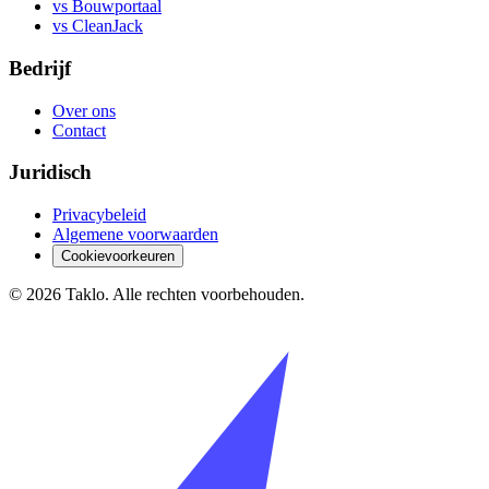
vs Bouwportaal
vs CleanJack
Bedrijf
Over ons
Contact
Juridisch
Privacybeleid
Algemene voorwaarden
Cookievoorkeuren
©
2026
Taklo. Alle rechten voorbehouden.