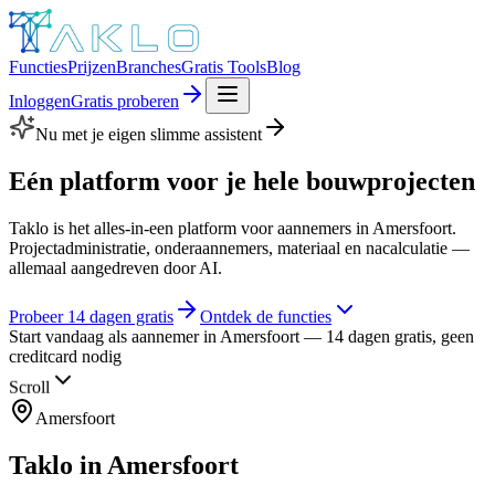
Functies
Prijzen
Branches
Gratis Tools
Blog
Inloggen
Gratis proberen
Nu met je eigen slimme assistent
Eén platform voor je hele
bouwprojecten
Taklo is het alles-in-een platform voor aannemers in Amersfoort.
Projectadministratie, onderaannemers, materiaal en nacalculatie —
allemaal aangedreven door AI.
Probeer 14 dagen gratis
Ontdek de functies
Start vandaag als aannemer in Amersfoort — 14 dagen gratis, geen
creditcard nodig
Scroll
Amersfoort
Taklo in
Amersfoort