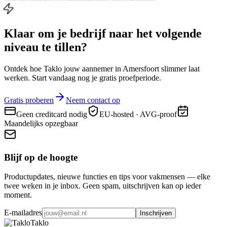
Klaar om je bedrijf naar
het volgende
niveau
te tillen?
Ontdek hoe Taklo jouw aannemer in Amersfoort slimmer laat
werken. Start vandaag nog je gratis proefperiode.
Gratis proberen
Neem contact op
Geen creditcard nodig
EU-hosted · AVG-proof
Maandelijks opzegbaar
Blijf op de hoogte
Productupdates, nieuwe functies en tips voor vakmensen — elke
twee weken in je inbox. Geen spam, uitschrijven kan op ieder
moment.
E-mailadres
Inschrijven
Taklo