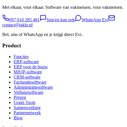
Met elkaar, voor elkaar. Software van vakmensen, voor vakmensen.
097 010 285 481
Sms'en kan ook
WhatsApp Evi
contact@taklo.nl
Bel, sms of WhatsApp en je krijgt direct Evi.
Product
Functies
ERP-software
ERP voor de bouw
MJOP-software
CRM-software
Facturatiesoftware
Administratiesoftware
Verhuursoftware
Prijzen
Gratis Tools
Samenwerking
Partnernetwerk
Blog