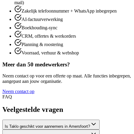
mail)
Zakelijk telefoonnummer + WhatsApp inbegrepen
AI-factuurverwerking
Boekhouding-sync
CRM, offertes & werkorders
Planning & roostering
Voorraad, verhuur & webshop
Meer dan 50 medewerkers?
Neem contact op voor een offerte op maat. Alle functies inbegrepen,
aangepast aan jouw organisatie.
Neem contact op
FAQ
Veelgestelde
vragen
Is Taklo geschikt voor aannemers in Amersfoort?