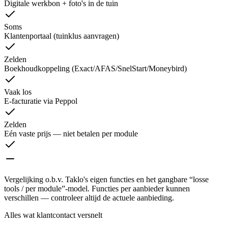
Digitale werkbon + foto's in de tuin
Soms
Klantenportaal (tuinklus aanvragen)
Zelden
Boekhoudkoppeling (Exact/AFAS/SnelStart/Moneybird)
Vaak los
E-facturatie via Peppol
Zelden
Eén vaste prijs — niet betalen per module
Vergelijking o.b.v. Taklo's eigen functies en het gangbare “losse
tools / per module”-model. Functies per aanbieder kunnen
verschillen — controleer altijd de actuele aanbieding.
Alles wat klantcontact versnelt