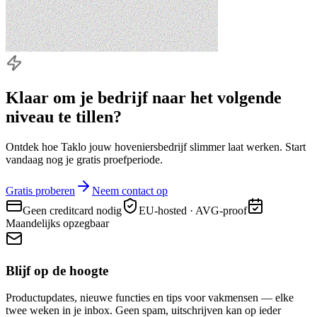
Klaar om je bedrijf naar
het volgende
niveau
te tillen?
Ontdek hoe Taklo jouw hoveniersbedrijf slimmer laat werken. Start
vandaag nog je gratis proefperiode.
Gratis proberen
Neem contact op
Geen creditcard nodig
EU-hosted · AVG-proof
Maandelijks opzegbaar
Blijf op de hoogte
Productupdates, nieuwe functies en tips voor vakmensen — elke
twee weken in je inbox. Geen spam, uitschrijven kan op ieder