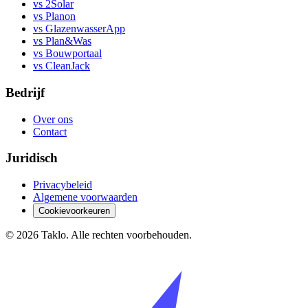
vs 2Solar
vs Planon
vs GlazenwasserApp
vs Plan&Was
vs Bouwportaal
vs CleanJack
Bedrijf
Over ons
Contact
Juridisch
Privacybeleid
Algemene voorwaarden
Cookievoorkeuren
©
2026
Taklo. Alle rechten voorbehouden.