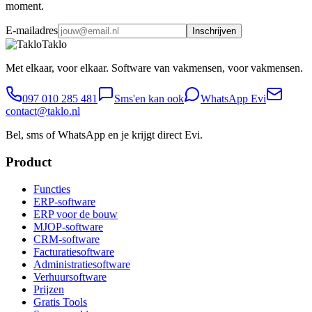
moment.
E-mailadres
Inschrijven
Taklo
Met elkaar, voor elkaar. Software van vakmensen, voor vakmensen.
097 010 285 481
Sms'en kan ook
WhatsApp Evi
contact@taklo.nl
Bel, sms of WhatsApp en je krijgt direct Evi.
Product
Functies
ERP-software
ERP voor de bouw
MJOP-software
CRM-software
Facturatiesoftware
Administratiesoftware
Verhuursoftware
Prijzen
Gratis Tools