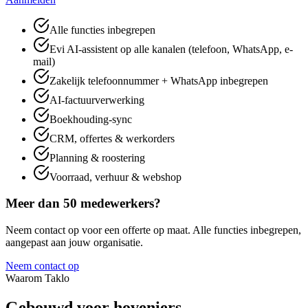
Alle functies inbegrepen
Evi AI-assistent op alle kanalen (telefoon, WhatsApp, e-
mail)
Zakelijk telefoonnummer + WhatsApp inbegrepen
AI-factuurverwerking
Boekhouding-sync
CRM, offertes & werkorders
Planning & roostering
Voorraad, verhuur & webshop
Meer dan 50 medewerkers?
Neem contact op voor een offerte op maat. Alle functies inbegrepen,
aangepast aan jouw organisatie.
Neem contact op
Waarom Taklo
Gebouwd voor
hoveniers