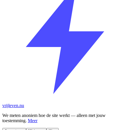
vrijleven.nu
We meten anoniem hoe de site werkt — alleen met jouw
toestemming.
Meer