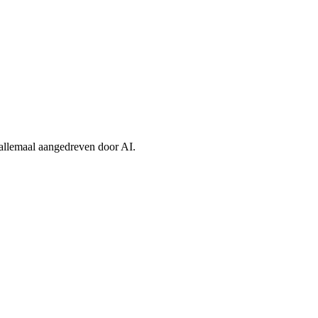
 allemaal aangedreven door AI.