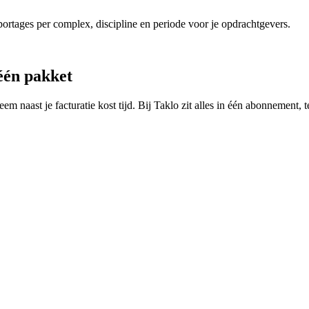
portages per complex, discipline en periode voor je opdrachtgevers.
één pakket
 naast je facturatie kost tijd. Bij Taklo zit alles in één abonnement, t