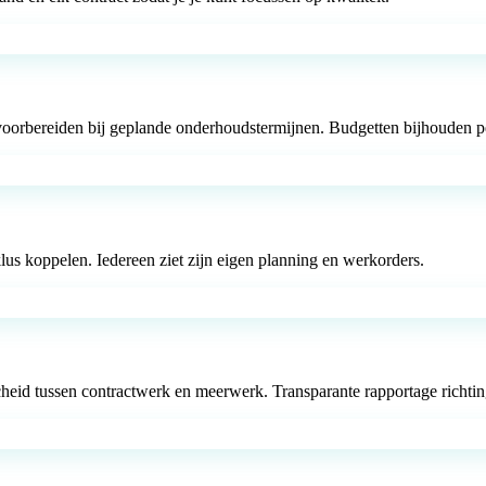
orbereiden bij geplande onderhoudstermijnen. Budgetten bijhouden per
lus koppelen. Iedereen ziet zijn eigen planning en werkorders.
heid tussen contractwerk en meerwerk. Transparante rapportage richti