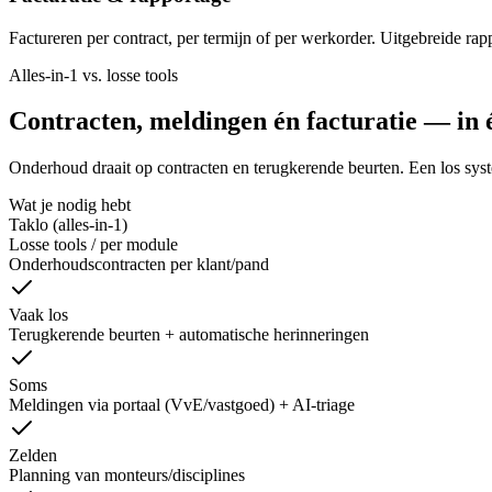
Factureren per contract, per termijn of per werkorder. Uitgebreide rap
Alles-in-1 vs. losse tools
Contracten, meldingen én facturatie — in 
Onderhoud draait op contracten en terugkerende beurten. Een los systeem
Wat je nodig hebt
Taklo (alles-in-1)
Losse tools / per module
Onderhoudscontracten per klant/pand
Vaak los
Terugkerende beurten + automatische herinneringen
Soms
Meldingen via portaal (VvE/vastgoed) + AI-triage
Zelden
Planning van monteurs/disciplines