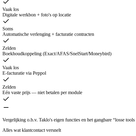
Vaak los
Digitale werkbon + foto's op locatie
Soms
Automatische verlenging + facturatie contracten
Zelden
Boekhoudkoppeling (Exact/AFAS/SnelStart/Moneybird)
Vaak los
E-facturatie via Peppol
Zelden
Eén vaste prijs — niet betalen per module
Vergelijking o.b.v. Taklo's eigen functies en het gangbare “losse tool
Alles wat klantcontact versnelt