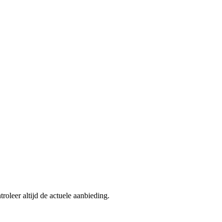
roleer altijd de actuele aanbieding.