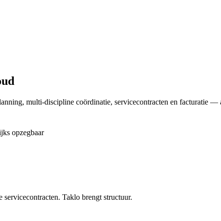
oud
anning, multi-discipline coördinatie, servicecontracten en facturatie —
ijks opzegbaar
servicecontracten. Taklo brengt structuur.