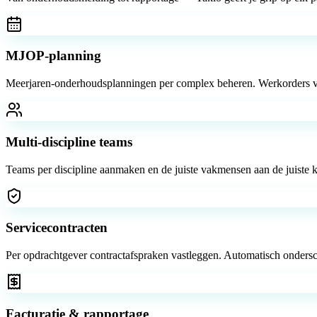
MJOP-planning
Meerjaren-onderhoudsplanningen per complex beheren. Werkorders vo
Multi-discipline teams
Teams per discipline aanmaken en de juiste vakmensen aan de juiste k
Servicecontracten
Per opdrachtgever contractafspraken vastleggen. Automatisch ondersc
Facturatie & rapportage