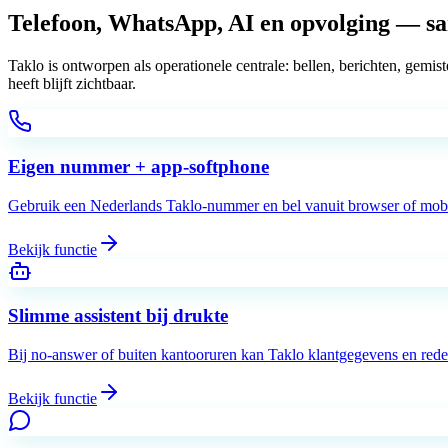
Telefoon, WhatsApp, AI en opvolging —
s
Taklo is ontworpen als operationele centrale: bellen, berichten, gem
heeft blijft zichtbaar.
Eigen nummer + app-softphone
Gebruik een Nederlands Taklo-nummer en bel vanuit browser of mobie
Bekijk functie
Slimme assistent bij drukte
Bij no-answer of buiten kantooruren kan Taklo klantgegevens en reden
Bekijk functie