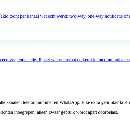
o toont per kanaal wat echt werkt: two-way, one-way notificatie of ac
een volgende actie. Jij ziet wat openstaat en keurt klantcommunicatie 
p alle kanalen, telefoonnummer en WhatsApp. Elke extra gebruiker kost 
richten inbegrepen; alleen zwaar gebruik wordt apart doorbelast.