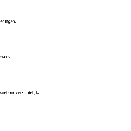
iedingen.
gevens.
nel onoverzichtelijk.