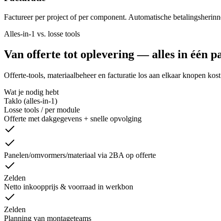
Factureer per project of per component. Automatische betalingsherinn
Alles-in-1 vs. losse tools
Van offerte tot oplevering — alles in één p
Offerte-tools, materiaalbeheer en facturatie los aan elkaar knopen kost 
Wat je nodig hebt
Taklo (alles-in-1)
Losse tools / per module
Offerte met dakgegevens + snelle opvolging
Panelen/omvormers/materiaal via 2BA op offerte
Zelden
Netto inkoopprijs & voorraad in werkbon
Zelden
Planning van montageteams