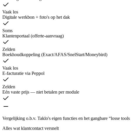
Vaak los
Digitale werkbon + foto's op het dak
Soms
Klantenportaal (offerte-aanvraag)
Zelden
Boekhoudkoppeling (Exact/AFAS/SnelStart/Moneybird)
Vaak los
E-facturatie via Peppol
Zelden
Eén vaste prijs — niet betalen per module
Vergelijking o.b.v. Taklo's eigen functies en het gangbare “losse tool
Alles wat klantcontact versnelt