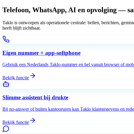
Telefoon, WhatsApp, AI en opvolging —
s
Taklo is ontworpen als operationele centrale: bellen, berichten, gem
heeft blijft zichtbaar.
Eigen nummer + app-softphone
Gebruik een Nederlands Taklo-nummer en bel vanuit browser of mobie
Bekijk functie
Slimme assistent bij drukte
Bij no-answer of buiten kantooruren kan Taklo klantgegevens en reden
Bekijk functie