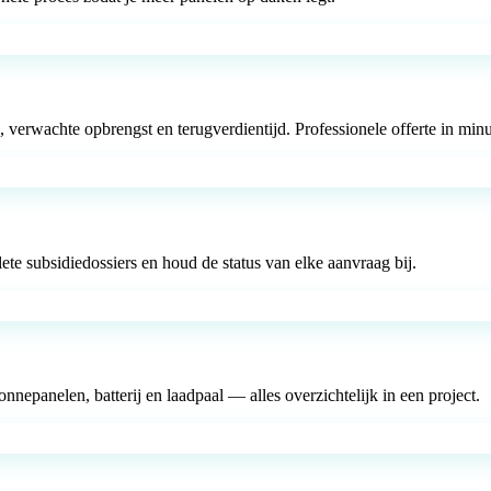
verwachte opbrengst en terugverdientijd. Professionele offerte in minu
te subsidiedossiers en houd de status van elke aanvraag bij.
nnepanelen, batterij en laadpaal — alles overzichtelijk in een project.