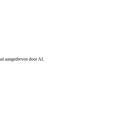
maal aangedreven door AI.