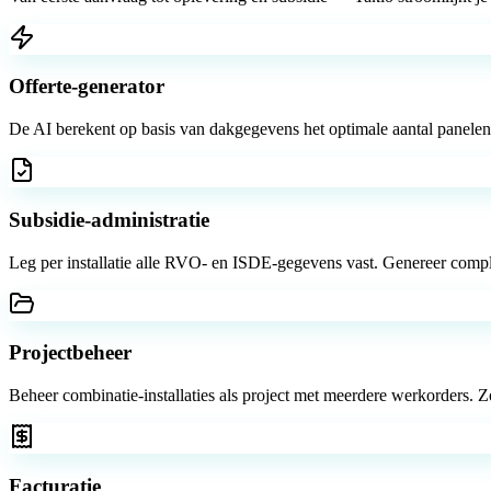
Offerte-generator
De AI berekent op basis van dakgegevens het optimale aantal panelen, 
Subsidie-administratie
Leg per installatie alle RVO- en ISDE-gegevens vast. Genereer comple
Projectbeheer
Beheer combinatie-installaties als project met meerdere werkorders. Zo
Facturatie