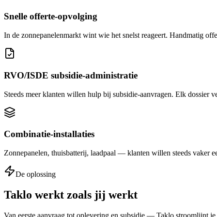
Snelle offerte-opvolging
In de zonnepanelenmarkt wint wie het snelst reageert. Handmatig offer
RVO/ISDE subsidie-administratie
Steeds meer klanten willen hulp bij subsidie-aanvragen. Elk dossier v
Combinatie-installaties
Zonnepanelen, thuisbatterij, laadpaal — klanten willen steeds vaker 
De oplossing
Taklo werkt zoals jij werkt
Van eerste aanvraag tot oplevering en subsidie — Taklo stroomlijnt je