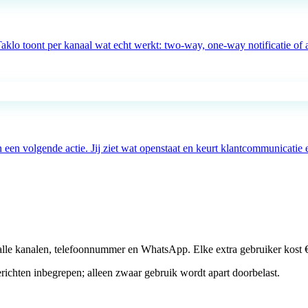
o toont per kanaal wat echt werkt: two-way, one-way notificatie of ac
een volgende actie. Jij ziet wat openstaat en keurt klantcommunicatie 
p alle kanalen, telefoonnummer en WhatsApp. Elke extra gebruiker kost 
richten inbegrepen; alleen zwaar gebruik wordt apart doorbelast.