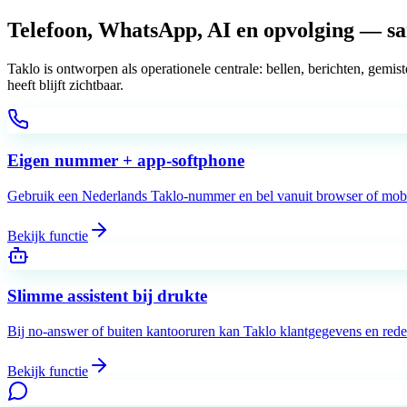
Telefoon, WhatsApp, AI en opvolging —
s
Taklo is ontworpen als operationele centrale: bellen, berichten, gem
heeft blijft zichtbaar.
Eigen nummer + app-softphone
Gebruik een Nederlands Taklo-nummer en bel vanuit browser of mobie
Bekijk functie
Slimme assistent bij drukte
Bij no-answer of buiten kantooruren kan Taklo klantgegevens en reden
Bekijk functie