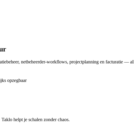
ur
guratiebeheer, netbeheerder-workflows, projectplanning en facturatie — 
ijks opzegbaar
 Taklo helpt je schalen zonder chaos.