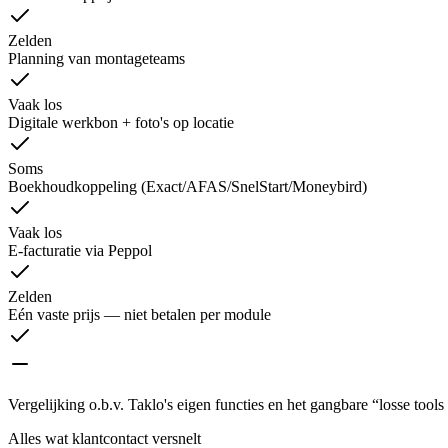
Zelden
Planning van montageteams
Vaak los
Digitale werkbon + foto's op locatie
Soms
Boekhoudkoppeling (Exact/AFAS/SnelStart/Moneybird)
Vaak los
E-facturatie via Peppol
Zelden
Eén vaste prijs — niet betalen per module
Vergelijking o.b.v. Taklo's eigen functies en het gangbare “losse tool
Alles wat klantcontact versnelt