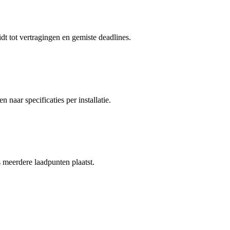
dt tot vertragingen en gemiste deadlines.
naar specificaties per installatie.
s meerdere laadpunten plaatst.