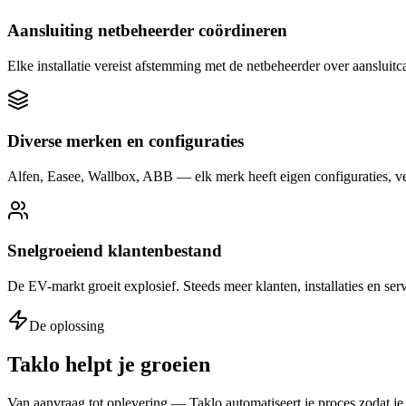
Aansluiting netbeheerder coördineren
Elke installatie vereist afstemming met de netbeheerder over aansluit
Diverse merken en configuraties
Alfen, Easee, Wallbox, ABB — elk merk heeft eigen configuraties, vermo
Snelgroeiend klantenbestand
De EV-markt groeit explosief. Steeds meer klanten, installaties en ser
De oplossing
Taklo helpt je groeien
Van aanvraag tot oplevering — Taklo automatiseert je proces zodat je 