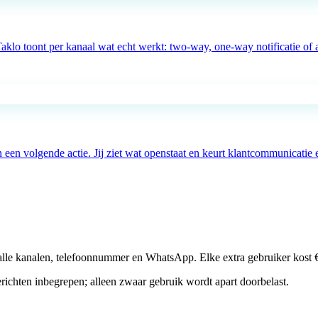
o toont per kanaal wat echt werkt: two-way, one-way notificatie of ac
een volgende actie. Jij ziet wat openstaat en keurt klantcommunicatie 
p alle kanalen, telefoonnummer en WhatsApp. Elke extra gebruiker kost 
richten inbegrepen; alleen zwaar gebruik wordt apart doorbelast.