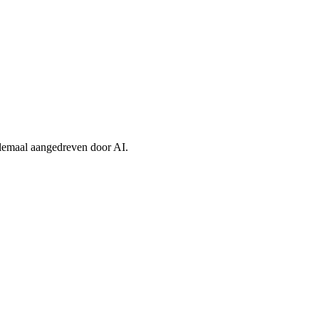
allemaal aangedreven door AI.