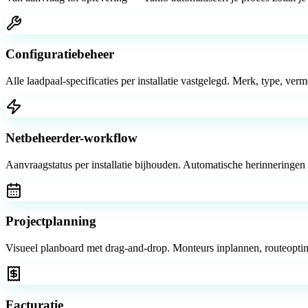
Configuratiebeheer
Alle laadpaal-specificaties per installatie vastgelegd. Merk, type, ve
Netbeheerder-workflow
Aanvraagstatus per installatie bijhouden. Automatische herinneringen
Projectplanning
Visueel planboard met drag-and-drop. Monteurs inplannen, routeoptima
Facturatie