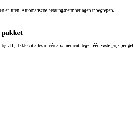
ialen en uren. Automatische betalingsherinneringen inbegrepen.
n pakket
tijd. Bij Taklo zit alles in één abonnement, tegen één vaste prijs per ge