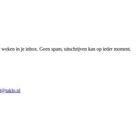
 weken in je inbox. Geen spam, uitschrijven kan op ieder moment.
t@taklo.nl