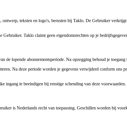
 ontwerp, teksten en logo's, berusten bij Taklo. De Gebruiker verkrijgt
 de Gebruiker. Taklo claimt geen eigendomsrechten op je bedrijfsgegeve
n de lopende abonnementsperiode. Na opzegging behoud je toegang tot
teren. Na deze periode worden je gegevens verwijderd conform ons priv
ke ingang te beeindigen bij ernstige schending van deze voorwaarden.
ker is Nederlands recht van toepassing. Geschillen worden bij voorkeu