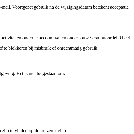
-mail. Voortgezet gebruik na de wijzigingsdatum betekent acceptatie
activiteiten onder je account vallen onder jouw verantwoordelijkheid.
 of te blokkeren bij misbruik of onrechtmatig gebruik.
geving. Het is niet toegestaan om:
zijn te vinden op de prijzenpagina.