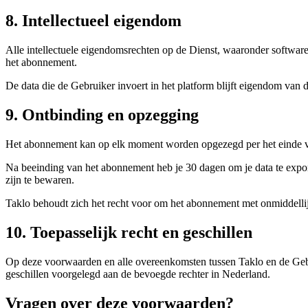
8. Intellectueel eigendom
Alle intellectuele eigendomsrechten op de Dienst, waaronder software,
het abonnement.
De data die de Gebruiker invoert in het platform blijft eigendom van
9. Ontbinding en opzegging
Het abonnement kan op elk moment worden opgezegd per het einde va
Na beeinding van het abonnement heb je 30 dagen om je data te expor
zijn te bewaren.
Taklo behoudt zich het recht voor om het abonnement met onmiddellij
10. Toepasselijk recht en geschillen
Op deze voorwaarden en alle overeenkomsten tussen Taklo en de Gebrui
geschillen voorgelegd aan de bevoegde rechter in Nederland.
Vragen over deze voorwaarden?