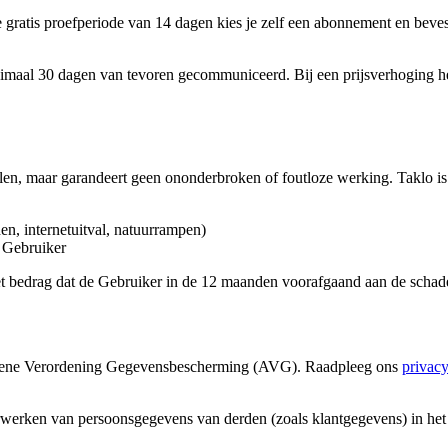
gratis proefperiode van 14 dagen kies je zelf een abonnement en beves
inimaal 30 dagen van tevoren gecommuniceerd. Bij een prijsverhoging h
len, maar garandeert geen ononderbroken of foutloze werking. Taklo is 
n, internetuitval, natuurrampen)
e Gebruiker
t het bedrag dat de Gebruiker in de 12 maanden voorafgaand aan de sch
mene Verordening Gegevensbescherming (AVG). Raadpleeg ons
privacy
rwerken van persoonsgegevens van derden (zoals klantgegevens) in het 