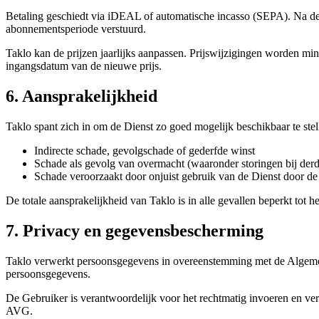
Betaling geschiedt via iDEAL of automatische incasso (SEPA). Na de 
abonnementsperiode verstuurd.
Taklo kan de prijzen jaarlijks aanpassen. Prijswijzigingen worden m
ingangsdatum van de nieuwe prijs.
6. Aansprakelijkheid
Taklo spant zich in om de Dienst zo goed mogelijk beschikbaar te stel
Indirecte schade, gevolgschade of gederfde winst
Schade als gevolg van overmacht (waaronder storingen bij derde
Schade veroorzaakt door onjuist gebruik van de Dienst door d
De totale aansprakelijkheid van Taklo is in alle gevallen beperkt to
7. Privacy en gegevensbescherming
Taklo verwerkt persoonsgegevens in overeenstemming met de Alge
persoonsgegevens.
De Gebruiker is verantwoordelijk voor het rechtmatig invoeren en ve
AVG.