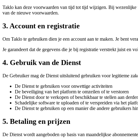
Taklo kan deze voorwaarden van tijd tot tijd wijzigen. Bij wezenlijk
van de nieuwe voorwaarden.
3. Account en registratie
Om Taklo te gebruiken dien je een account aan te maken. Je bent vera
Je garandeert dat de gegevens die je bij registratie verstrekt juist en
4. Gebruik van de Dienst
De Gebruiker mag de Dienst uitsluitend gebruiken voor legitieme zake
De Dienst te gebruiken voor onwettige activiteiten
De beveiliging van het platform te omzeilen of te verstoren
De Dienst door te verkopen of beschikbaar te stellen aan derd
Schadelijke software te uploaden of te verspreiden via het plat
De Dienst te gebruiken op een manier die andere gebruikers hi
5. Betaling en prijzen
De Dienst wordt aangeboden op basis van maandelijkse abonnementen. P