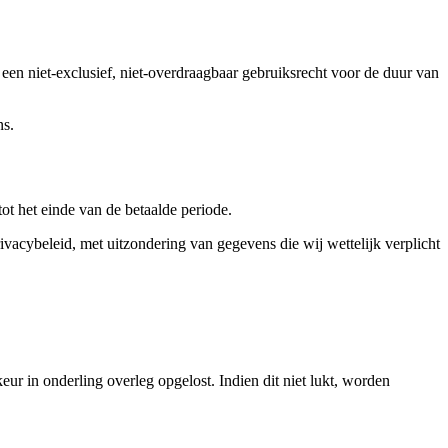
 een niet-exclusief, niet-overdraagbaar gebruiksrecht voor de duur van
ns.
 het einde van de betaalde periode.
acybeleid, met uitzondering van gegevens die wij wettelijk verplicht
r in onderling overleg opgelost. Indien dit niet lukt, worden