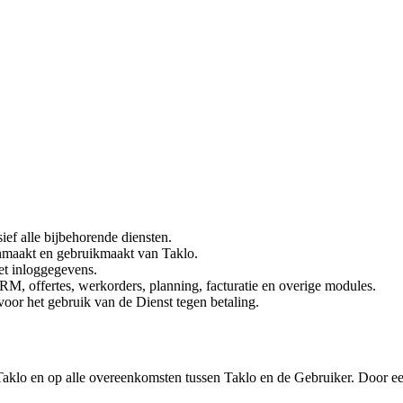
ief alle bijbehorende diensten.
anmaakt en gebruikmaakt van Taklo.
et inloggegevens.
RM, offertes, werkorders, planning, facturatie en overige modules.
oor het gebruik van de Dienst tegen betaling.
aklo en op alle overeenkomsten tussen Taklo en de Gebruiker. Door een