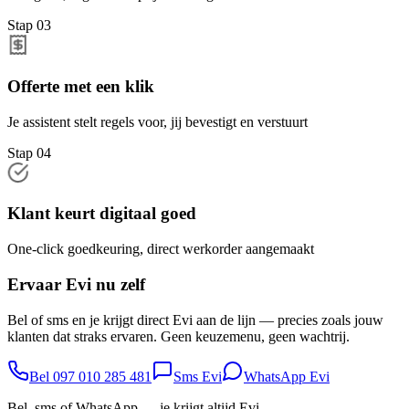
Stap
03
Offerte met een klik
Je assistent stelt regels voor, jij bevestigt en verstuurt
Stap
04
Klant keurt digitaal goed
One-click goedkeuring, direct werkorder aangemaakt
Ervaar Evi nu zelf
Bel of sms en je krijgt direct Evi aan de lijn — precies zoals jouw
klanten dat straks ervaren. Geen keuzemenu, geen wachtrij.
Bel 097 010 285 481
Sms Evi
WhatsApp Evi
Bel, sms of WhatsApp — je krijgt altijd Evi.