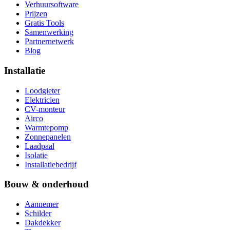
Verhuursoftware
Prijzen
Gratis Tools
Samenwerking
Partnernetwerk
Blog
Installatie
Loodgieter
Elektricien
CV-monteur
Airco
Warmtepomp
Zonnepanelen
Laadpaal
Isolatie
Installatiebedrijf
Bouw & onderhoud
Aannemer
Schilder
Dakdekker