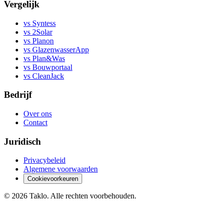
Vergelijk
vs Syntess
vs 2Solar
vs Planon
vs GlazenwasserApp
vs Plan&Was
vs Bouwportaal
vs CleanJack
Bedrijf
Over ons
Contact
Juridisch
Privacybeleid
Algemene voorwaarden
Cookievoorkeuren
©
2026
Taklo. Alle rechten voorbehouden.