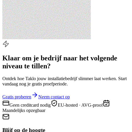
Klaar om je bedrijf naar
het volgende
niveau
te tillen?
Ontdek hoe Taklo jouw installatiebedrijf slimmer laat werken. Start
vandaag nog je gratis proefperiode.
Gratis proberen
Neem contact op
Geen creditcard nodig
EU-hosted · AVG-proof
Maandelijks opzegbaar
Blijf op de hoogte