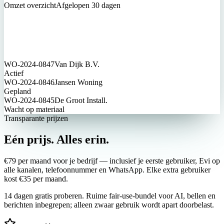
Omzet overzicht
Afgelopen 30 dagen
WO-2024-0847
Van Dijk B.V.
Actief
WO-2024-0846
Jansen Woning
Gepland
WO-2024-0845
De Groot Install.
Wacht op materiaal
Transparante prijzen
Eén prijs.
Alles erin.
€
79
per maand voor je bedrijf — inclusief je eerste gebruiker, Evi op
alle kanalen, telefoonnummer en WhatsApp. Elke extra gebruiker
kost €
35
per maand.
14 dagen gratis proberen. Ruime fair-use-bundel voor AI, bellen en
berichten inbegrepen; alleen zwaar gebruik wordt apart doorbelast.