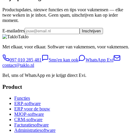
Productupdates, nieuwe functies en tips voor vakmensen — elke
twee weken in je inbox. Geen spam, uitschrijven kan op ieder
moment.
E-mailadres
Inschrijven
Taklo
Met elkaar, voor elkaar. Software van vakmensen, voor vakmensen.
097 010 285 481
Sms'en kan ook
WhatsApp Evi
contact@taklo.nl
Bel, sms of WhatsApp en je krijgt direct Evi.
Product
Functies
ERP-software
ERP voor de bouw
MJOP-software
CRM-software
Facturatiesoftware
Administratiesoftware