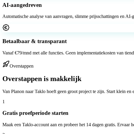
AI-aangedreven
Automatische analyse van aanvragen, slimme prijsschattingen en AI-ge
Betaalbaar & transparant
Vanaf €79/mnd met alle functies. Geen implementatiekosten van tiendui
Overstappen
Overstappen is makkelijk
Van Planon naar Taklo hoeft geen groot project te zijn. Start klein en e
1
Gratis proefperiode starten
Maak een Taklo-account aan en probeer het 14 dagen gratis. Ervaar he