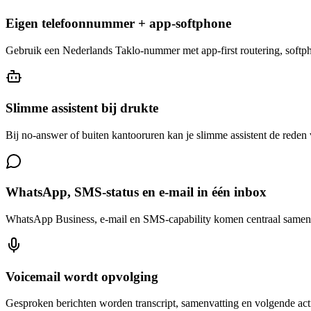
Eigen telefoonnummer + app-softphone
Gebruik een Nederlands Taklo-nummer met app-first routering, softphon
Slimme assistent bij drukte
Bij no-answer of buiten kantooruren kan je slimme assistent de reden 
WhatsApp, SMS-status en e-mail in één inbox
WhatsApp Business, e-mail en SMS-capability komen centraal samen. T
Voicemail wordt opvolging
Gesproken berichten worden transcript, samenvatting en volgende actie