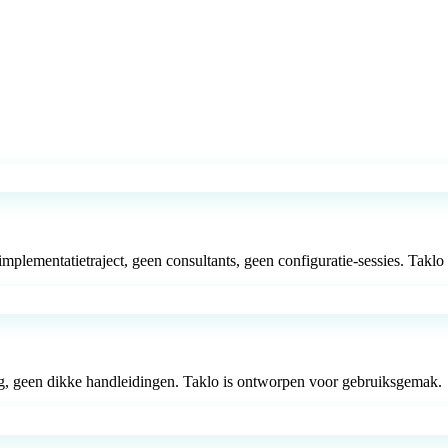
mentatietraject, geen consultants, geen configuratie-sessies. Taklo 
ing, geen dikke handleidingen. Taklo is ontworpen voor gebruiksgemak.