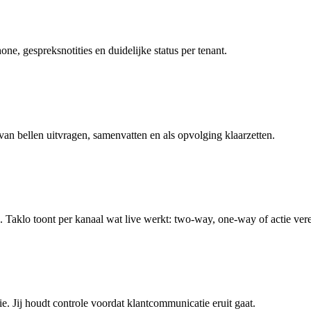
e, gespreksnotities en duidelijke status per tenant.
van bellen uitvragen, samenvatten en als opvolging klaarzetten.
aklo toont per kanaal wat live werkt: two-way, one-way of actie vere
. Jij houdt controle voordat klantcommunicatie eruit gaat.