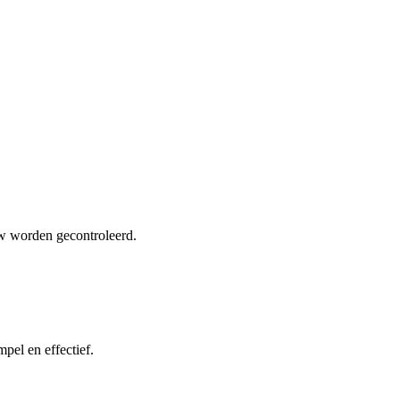
uw worden gecontroleerd.
pel en effectief.