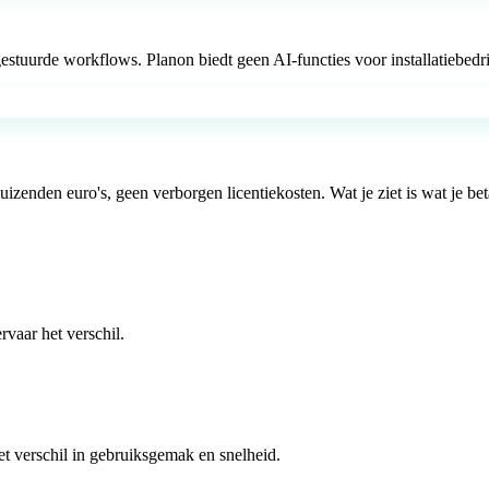
stuurde workflows. Planon biedt geen AI-functies voor installatiebedri
zenden euro's, geen verborgen licentiekosten. Wat je ziet is wat je beta
rvaar het verschil.
t verschil in gebruiksgemak en snelheid.