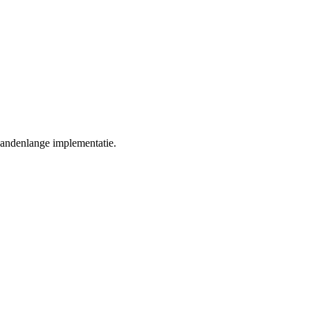
maandenlange implementatie.