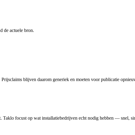
jd de actuele bron.
t. Prijsclaims blijven daarom generiek en moeten voor publicatie opnie
. Taklo focust op wat installatiebedrijven echt nodig hebben — snel, sim