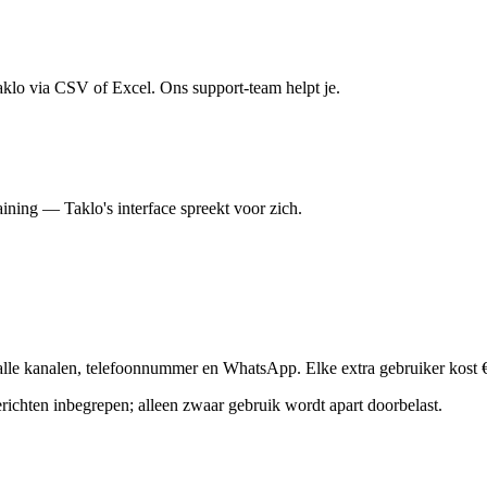
Taklo via CSV of Excel. Ons support-team helpt je.
ining — Taklo's interface spreekt voor zich.
p alle kanalen, telefoonnummer en WhatsApp. Elke extra gebruiker kost 
richten inbegrepen; alleen zwaar gebruik wordt apart doorbelast.