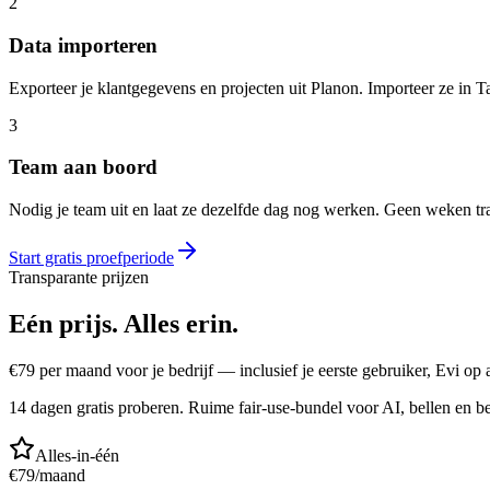
2
Data importeren
Exporteer je klantgegevens en projecten uit Planon. Importeer ze in 
3
Team aan boord
Nodig je team uit en laat ze dezelfde dag nog werken. Geen weken tra
Start gratis proefperiode
Transparante prijzen
Eén prijs.
Alles erin.
€
79
per maand voor je bedrijf — inclusief je eerste gebruiker, Evi o
14 dagen gratis proberen. Ruime fair-use-bundel voor AI, bellen en be
Alles-in-één
€
79
/maand