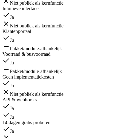
Niet publiek als kernfunctie
Intuitieve interface
Ja
Niet publiek als kernfunctie
Klantenportaal
Ja
Pakket/module-afhankelijk
Voorraad & busvoorraad
Ja
Pakket/module-afhankelijk
Geen implementatiekosten
Ja
Niet publiek als kernfunctie
API & webhooks
Ja
Ja
14 dagen gratis proberen
Ja