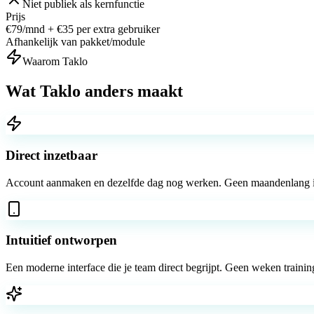
Niet publiek als kernfunctie
Prijs
€79/mnd + €35 per extra gebruiker
Afhankelijk van pakket/module
Waarom Taklo
Wat Taklo
anders maakt
Direct inzetbaar
Account aanmaken en dezelfde dag nog werken. Geen maandenlang imple
Intuitief ontworpen
Een moderne interface die je team direct begrijpt. Geen weken train