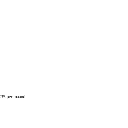
€
35
per maand.