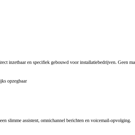
direct inzetbaar en specifiek gebouwd voor installatiebedrijven. Geen 
ijks opzegbaar
e, een slimme assistent, omnichannel berichten en voicemail-opvolging.