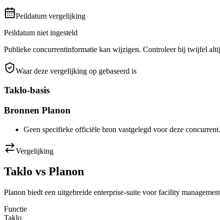
Peildatum vergelijking
Peildatum niet ingesteld
Publieke concurrentinformatie kan wijzigen. Controleer bij twijfel alti
Waar deze vergelijking op gebaseerd is
Taklo-basis
Bronnen
Planon
Geen specifieke officiële bron vastgelegd voor deze concurren
Vergelijking
Taklo vs
Planon
Planon biedt een uitgebreide enterprise-suite voor facility management
Functie
Taklo