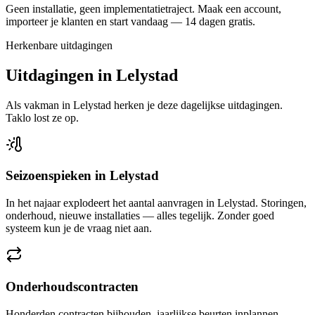
Geen installatie, geen implementatietraject. Maak een account,
importeer je klanten en start vandaag — 14 dagen gratis.
Herkenbare uitdagingen
Uitdagingen in
Lelystad
Als vakman in
Lelystad
herken je deze dagelijkse uitdagingen.
Taklo lost ze op.
Seizoenspieken in Lelystad
In het najaar explodeert het aantal aanvragen in Lelystad. Storingen,
onderhoud, nieuwe installaties — alles tegelijk. Zonder goed
systeem kun je de vraag niet aan.
Onderhoudscontracten
Honderden contracten bijhouden, jaarlijkse beurten inplannen,