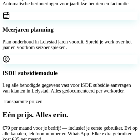
Automatische herinneringen voor jaarlijkse beurten en facturatie.
Meerjaren planning
Plan onderhoud in Lelystad jaren vooruit. Spreid je werk over het
jaar en voorkom seizoenspieken.
ISDE subsidiemodule
Leg alle benodigde gegevens vast voor ISDE subsidie-aanvragen
van klanten in Lelystad. Alles gedocumenteerd per werkorder.
Transparante prijzen
Eén prijs.
Alles erin.
€
79
per maand voor je bedrijf — inclusief je eerste gebruiker, Evi op
alle kanalen, telefoonnummer en WhatsApp. Elke extra gebruiker
kost €
35
per maand.