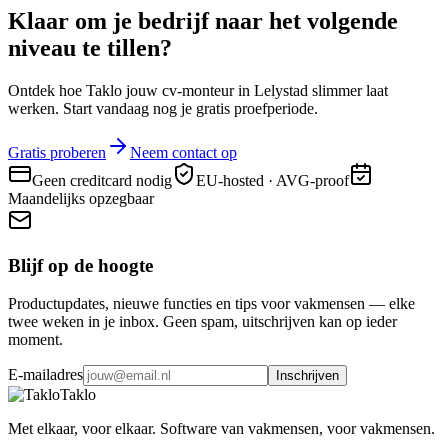
Klaar om je bedrijf naar
het volgende
niveau
te tillen?
Ontdek hoe Taklo jouw cv-monteur in Lelystad slimmer laat
werken. Start vandaag nog je gratis proefperiode.
Gratis proberen
Neem contact op
Geen creditcard nodig
EU-hosted · AVG-proof
Maandelijks opzegbaar
Blijf op de hoogte
Productupdates, nieuwe functies en tips voor vakmensen — elke
twee weken in je inbox. Geen spam, uitschrijven kan op ieder
moment.
E-mailadres
Inschrijven
Taklo
Met elkaar, voor elkaar. Software van vakmensen, voor vakmensen.