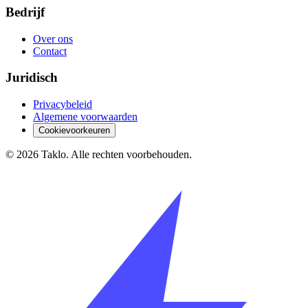
Bedrijf
Over ons
Contact
Juridisch
Privacybeleid
Algemene voorwaarden
Cookievoorkeuren
©
2026
Taklo. Alle rechten voorbehouden.