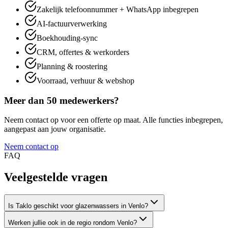
Zakelijk telefoonnummer + WhatsApp inbegrepen
AI-factuurverwerking
Boekhouding-sync
CRM, offertes & werkorders
Planning & roostering
Voorraad, verhuur & webshop
Meer dan 50 medewerkers?
Neem contact op voor een offerte op maat. Alle functies inbegrepen,
aangepast aan jouw organisatie.
Neem contact op
FAQ
Veelgestelde
vragen
Is Taklo geschikt voor glazenwassers in Venlo?
Werken jullie ook in de regio rondom Venlo?