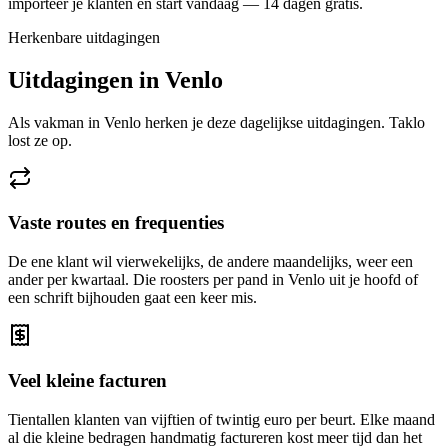
importeer je klanten en start vandaag — 14 dagen gratis.
Herkenbare uitdagingen
Uitdagingen in
Venlo
Als vakman in
Venlo
herken je deze dagelijkse uitdagingen. Taklo
lost ze op.
Vaste routes en frequenties
De ene klant wil vierwekelijks, de andere maandelijks, weer een
ander per kwartaal. Die roosters per pand in Venlo uit je hoofd of
een schrift bijhouden gaat een keer mis.
Veel kleine facturen
Tientallen klanten van vijftien of twintig euro per beurt. Elke maand
al die kleine bedragen handmatig factureren kost meer tijd dan het