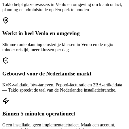
Taklo helpt
glazenwassers
in
Venlo
en omgeving om klantcontact,
planning en administratie op één plek te houden.
Werkt in heel Venlo en omgeving
Slimme routeplanning clustert je klussen in Venlo en de regio —
minder reistijd, meer klussen per dag.
Gebouwd voor de Nederlandse markt
KvK-validatie, btw-tarieven, Peppol-facturatie en 2BA-artikeldata
— Taklo spreekt de taal van de Nederlandse installatiebranche.
Binnen 5 minuten operationeel
Geen installatie, geen implementatietraject. Maak een account,