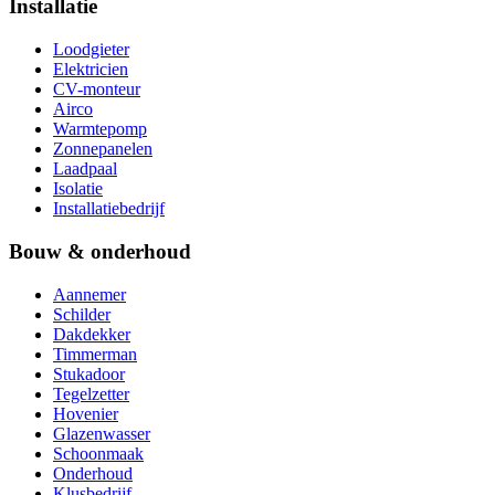
Installatie
Loodgieter
Elektricien
CV-monteur
Airco
Warmtepomp
Zonnepanelen
Laadpaal
Isolatie
Installatiebedrijf
Bouw & onderhoud
Aannemer
Schilder
Dakdekker
Timmerman
Stukadoor
Tegelzetter
Hovenier
Glazenwasser
Schoonmaak
Onderhoud
Klusbedrijf