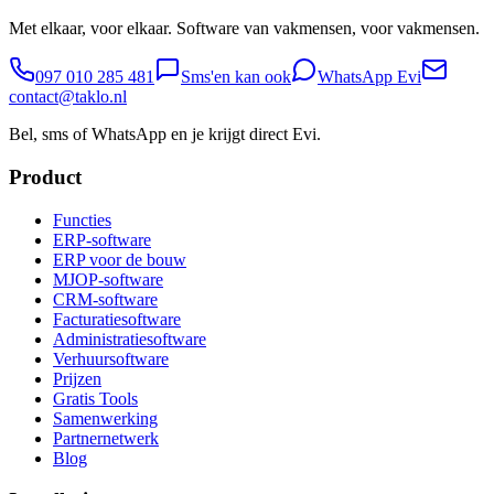
Met elkaar, voor elkaar. Software van vakmensen, voor vakmensen.
097 010 285 481
Sms'en kan ook
WhatsApp Evi
contact@taklo.nl
Bel, sms of WhatsApp en je krijgt direct Evi.
Product
Functies
ERP-software
ERP voor de bouw
MJOP-software
CRM-software
Facturatiesoftware
Administratiesoftware
Verhuursoftware
Prijzen
Gratis Tools
Samenwerking
Partnernetwerk
Blog