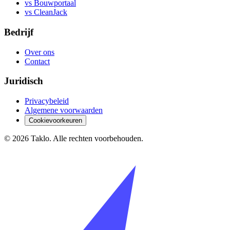
vs Bouwportaal
vs CleanJack
Bedrijf
Over ons
Contact
Juridisch
Privacybeleid
Algemene voorwaarden
Cookievoorkeuren
©
2026
Taklo. Alle rechten voorbehouden.