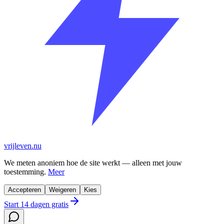
vrijleven.nu
We meten anoniem hoe de site werkt — alleen met jouw
toestemming.
Meer
Accepteren
Weigeren
Kies
Start 14 dagen gratis