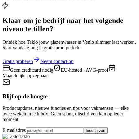
Klaar om je bedrijf naar
het volgende
niveau
te tillen?
Ontdek hoe Taklo jouw glazenwasser in Venlo slimmer laat werken.
Start vandaag nog je gratis proefperiode.
Gratis proberen
Neem contact op
Geen creditcard nodig
EU-hosted · AVG-proof
Maandelijks opzegbaar
Blijf op de hoogte
Productupdates, nieuwe functies en tips voor vakmensen — elke
twee weken in je inbox. Geen spam, uitschrijven kan op ieder
moment.
E-mailadres
Inschrijven
Taklo