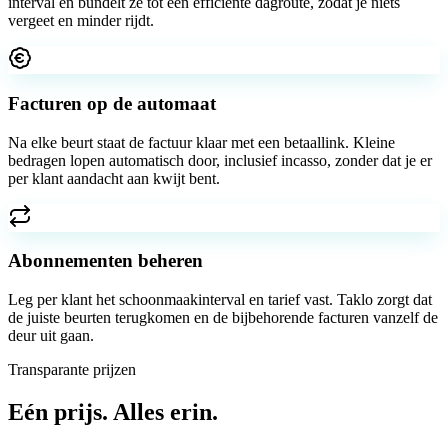
interval en bundelt ze tot een efficiënte dagroute, zodat je niets
vergeet en minder rijdt.
Facturen op de automaat
Na elke beurt staat de factuur klaar met een betaallink. Kleine
bedragen lopen automatisch door, inclusief incasso, zonder dat je er
per klant aandacht aan kwijt bent.
Abonnementen beheren
Leg per klant het schoonmaakinterval en tarief vast. Taklo zorgt dat
de juiste beurten terugkomen en de bijbehorende facturen vanzelf de
deur uit gaan.
Transparante prijzen
Eén prijs.
Alles erin.