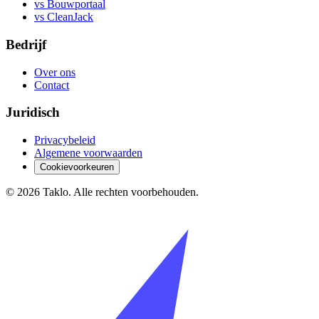
vs Bouwportaal
vs CleanJack
Bedrijf
Over ons
Contact
Juridisch
Privacybeleid
Algemene voorwaarden
Cookievoorkeuren
©
2026
Taklo. Alle rechten voorbehouden.