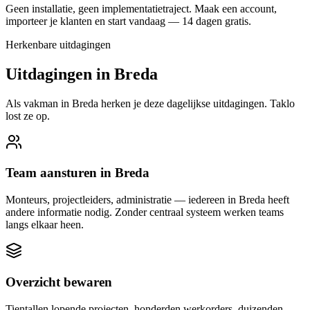
Geen installatie, geen implementatietraject. Maak een account,
importeer je klanten en start vandaag — 14 dagen gratis.
Herkenbare uitdagingen
Uitdagingen in
Breda
Als vakman in
Breda
herken je deze dagelijkse uitdagingen. Taklo
lost ze op.
Team aansturen in Breda
Monteurs, projectleiders, administratie — iedereen in Breda heeft
andere informatie nodig. Zonder centraal systeem werken teams
langs elkaar heen.
Overzicht bewaren
Tientallen lopende projecten, honderden werkorders, duizenden