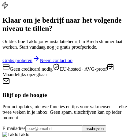
Klaar om je bedrijf naar
het volgende
niveau
te tillen?
Ontdek hoe Taklo jouw installatiebedrijf in Breda slimmer laat
werken. Start vandaag nog je gratis proefperiode.
Gratis proberen
Neem contact op
Geen creditcard nodig
EU-hosted · AVG-proof
Maandelijks opzegbaar
Blijf op de hoogte
Productupdates, nieuwe functies en tips voor vakmensen — elke
twee weken in je inbox. Geen spam, uitschrijven kan op ieder
moment.
E-mailadres
Inschrijven
Taklo