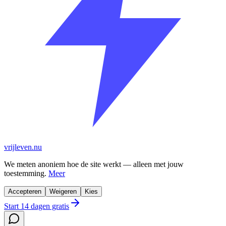
vrijleven.nu
We meten anoniem hoe de site werkt — alleen met jouw
toestemming.
Meer
Accepteren
Weigeren
Kies
Start 14 dagen gratis