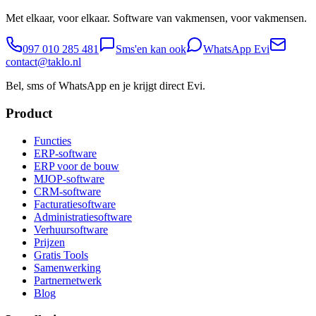
Met elkaar, voor elkaar. Software van vakmensen, voor vakmensen.
097 010 285 481
Sms'en kan ook
WhatsApp Evi
contact@taklo.nl
Bel, sms of WhatsApp en je krijgt direct Evi.
Product
Functies
ERP-software
ERP voor de bouw
MJOP-software
CRM-software
Facturatiesoftware
Administratiesoftware
Verhuursoftware
Prijzen
Gratis Tools
Samenwerking
Partnernetwerk
Blog