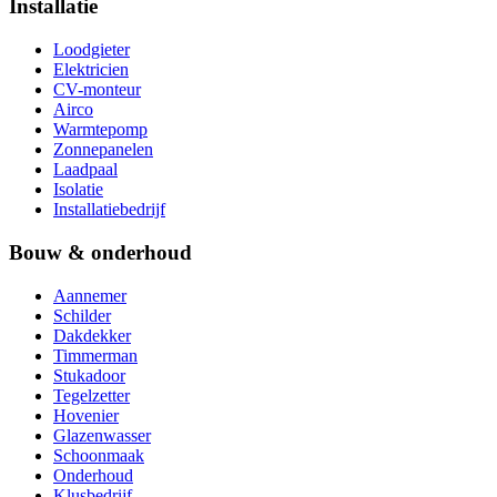
Installatie
Loodgieter
Elektricien
CV-monteur
Airco
Warmtepomp
Zonnepanelen
Laadpaal
Isolatie
Installatiebedrijf
Bouw & onderhoud
Aannemer
Schilder
Dakdekker
Timmerman
Stukadoor
Tegelzetter
Hovenier
Glazenwasser
Schoonmaak
Onderhoud
Klusbedrijf