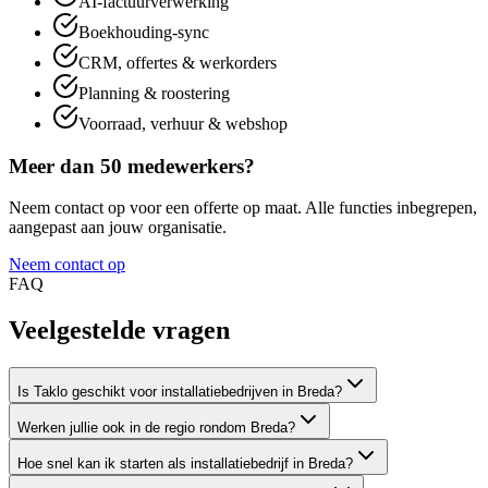
AI-factuurverwerking
Boekhouding-sync
CRM, offertes & werkorders
Planning & roostering
Voorraad, verhuur & webshop
Meer dan 50 medewerkers?
Neem contact op voor een offerte op maat. Alle functies inbegrepen,
aangepast aan jouw organisatie.
Neem contact op
FAQ
Veelgestelde
vragen
Is Taklo geschikt voor installatiebedrijven in Breda?
Werken jullie ook in de regio rondom Breda?
Hoe snel kan ik starten als installatiebedrijf in Breda?