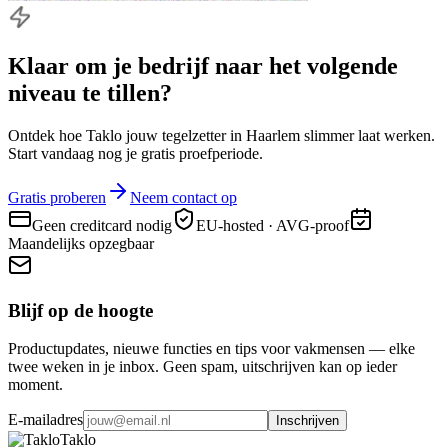
Klaar om je bedrijf naar
het volgende
niveau
te tillen?
Ontdek hoe Taklo jouw tegelzetter in Haarlem slimmer laat werken.
Start vandaag nog je gratis proefperiode.
Gratis proberen
Neem contact op
Geen creditcard nodig
EU-hosted · AVG-proof
Maandelijks opzegbaar
Blijf op de hoogte
Productupdates, nieuwe functies en tips voor vakmensen — elke
twee weken in je inbox. Geen spam, uitschrijven kan op ieder
moment.
E-mailadres
Inschrijven
Taklo