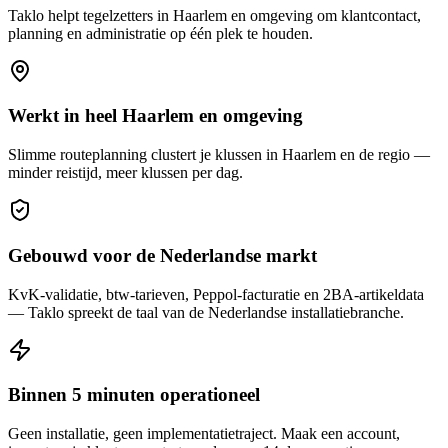
Taklo helpt
tegelzetters
in
Haarlem
en omgeving om klantcontact,
planning en administratie op één plek te houden.
Werkt in heel Haarlem en omgeving
Slimme routeplanning clustert je klussen in Haarlem en de regio —
minder reistijd, meer klussen per dag.
Gebouwd voor de Nederlandse markt
KvK-validatie, btw-tarieven, Peppol-facturatie en 2BA-artikeldata
— Taklo spreekt de taal van de Nederlandse installatiebranche.
Binnen 5 minuten operationeel
Geen installatie, geen implementatietraject. Maak een account,