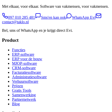
Met elkaar, voor elkaar. Software van vakmensen, voor vakmensen.
097 010 285 481
Sms'en kan ook
WhatsApp Evi
contact@taklo.nl
Bel, sms of WhatsApp en je krijgt direct Evi.
Product
Functies
ERP-software
ERP voor de bouw
MJOP-software
CRM-software
Facturatiesoftware
Administratiesoftware
Verhuursoftware
Prijzen
Gratis Tools
Samenwerking
Partnernetwerk
Blog