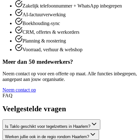
Zakelijk telefoonnummer + WhatsApp inbegrepen
AI-factuurverwerking
Boekhouding-sync
CRM, offertes & werkorders
Planning & roostering
Voorraad, verhuur & webshop
Meer dan 50 medewerkers?
Neem contact op voor een offerte op maat. Alle functies inbegrepen,
aangepast aan jouw organisatie.
Neem contact op
FAQ
Veelgestelde
vragen
Is Taklo geschikt voor tegelzetters in Haarlem?
Werken jullie ook in de regio rondom Haarlem?