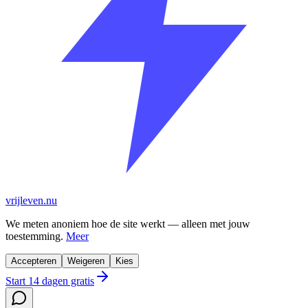
vrijleven.nu
We meten anoniem hoe de site werkt — alleen met jouw
toestemming.
Meer
Accepteren
Weigeren
Kies
Start 14 dagen gratis