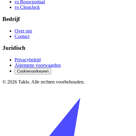
vs Bouwportaal
vs CleanJack
Bedrijf
Over ons
Contact
Juridisch
Privacybeleid
Algemene voorwaarden
Cookievoorkeuren
©
2026
Taklo. Alle rechten voorbehouden.