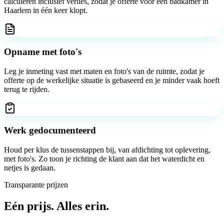
calculeren inclusief verlies, zodat je offerte voor een badkamer in
Haarlem in één keer klopt.
Opname met foto's
Leg je inmeting vast met maten en foto's van de ruimte, zodat je
offerte op de werkelijke situatie is gebaseerd en je minder vaak hoeft
terug te rijden.
Werk gedocumenteerd
Houd per klus de tussenstappen bij, van afdichting tot oplevering,
met foto's. Zo toon je richting de klant aan dat het waterdicht en
netjes is gedaan.
Transparante prijzen
Eén prijs.
Alles erin.