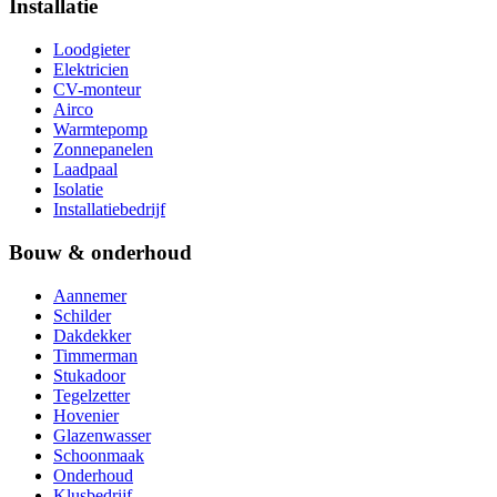
Installatie
Loodgieter
Elektricien
CV-monteur
Airco
Warmtepomp
Zonnepanelen
Laadpaal
Isolatie
Installatiebedrijf
Bouw & onderhoud
Aannemer
Schilder
Dakdekker
Timmerman
Stukadoor
Tegelzetter
Hovenier
Glazenwasser
Schoonmaak
Onderhoud
Klusbedrijf