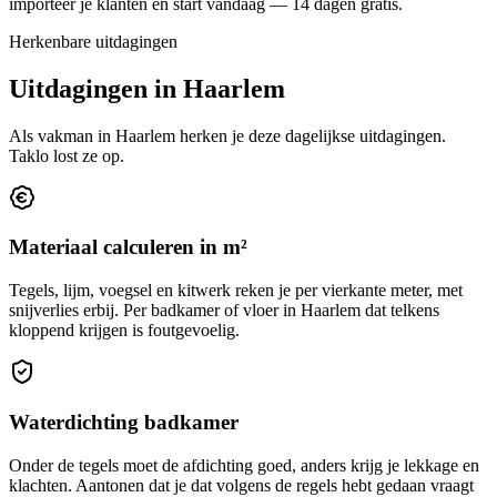
importeer je klanten en start vandaag — 14 dagen gratis.
Herkenbare uitdagingen
Uitdagingen in
Haarlem
Als vakman in
Haarlem
herken je deze dagelijkse uitdagingen.
Taklo lost ze op.
Materiaal calculeren in m²
Tegels, lijm, voegsel en kitwerk reken je per vierkante meter, met
snijverlies erbij. Per badkamer of vloer in Haarlem dat telkens
kloppend krijgen is foutgevoelig.
Waterdichting badkamer
Onder de tegels moet de afdichting goed, anders krijg je lekkage en
klachten. Aantonen dat je dat volgens de regels hebt gedaan vraagt