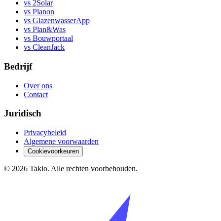
vs 2Solar
vs Planon
vs GlazenwasserApp
vs Plan&Was
vs Bouwportaal
vs CleanJack
Bedrijf
Over ons
Contact
Juridisch
Privacybeleid
Algemene voorwaarden
Cookievoorkeuren
©
2026
Taklo. Alle rechten voorbehouden.