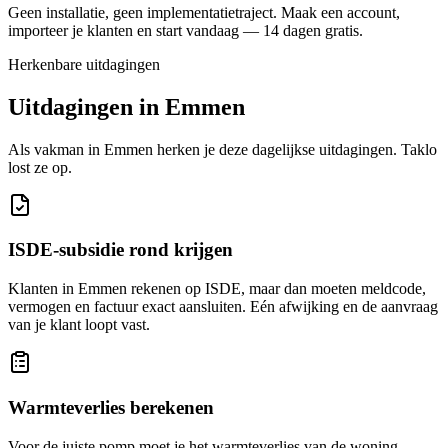
Geen installatie, geen implementatietraject. Maak een account,
importeer je klanten en start vandaag — 14 dagen gratis.
Herkenbare uitdagingen
Uitdagingen in
Emmen
Als vakman in
Emmen
herken je deze dagelijkse uitdagingen. Taklo
lost ze op.
ISDE-subsidie rond krijgen
Klanten in Emmen rekenen op ISDE, maar dan moeten meldcode,
vermogen en factuur exact aansluiten. Eén afwijking en de aanvraag
van je klant loopt vast.
Warmteverlies berekenen
Voor de juiste pomp moet je het warmteverlies van de woning