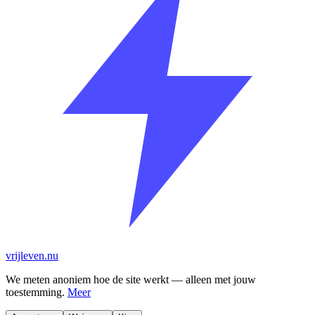
vrijleven.nu
We meten anoniem hoe de site werkt — alleen met jouw
toestemming.
Meer