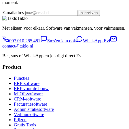
moment.
E-mailadres
Inschrijven
Taklo
Met elkaar, voor elkaar. Software van vakmensen, voor vakmensen.
097 010 285 481
Sms'en kan ook
WhatsApp Evi
contact@taklo.nl
Bel, sms of WhatsApp en je krijgt direct Evi.
Product
Functies
ERP-software
ERP voor de bouw
MJOP-software
CRM-software
Facturatiesoftware
Administratiesoftware
Verhuursoftware
Prijzen
Gratis Tools