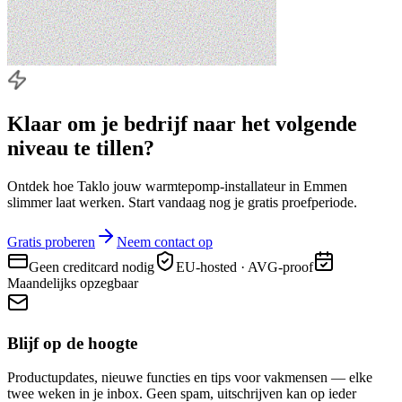
Klaar om je bedrijf naar
het volgende
niveau
te tillen?
Ontdek hoe Taklo jouw warmtepomp-installateur in Emmen
slimmer laat werken. Start vandaag nog je gratis proefperiode.
Gratis proberen
Neem contact op
Geen creditcard nodig
EU-hosted · AVG-proof
Maandelijks opzegbaar
Blijf op de hoogte
Productupdates, nieuwe functies en tips voor vakmensen — elke
twee weken in je inbox. Geen spam, uitschrijven kan op ieder