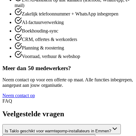
mail)
Zakelijk telefoonnummer + WhatsApp inbegrepen
AI-factuurverwerking
Boekhouding-sync
CRM, offertes & werkorders
Planning & roostering
Voorraad, verhuur & webshop
Meer dan 50 medewerkers?
Neem contact op voor een offerte op maat. Alle functies inbegrepen,
aangepast aan jouw organisatie.
Neem contact op
FAQ
Veelgestelde
vragen
Is Taklo geschikt voor warmtepomp-installateurs in Emmen?