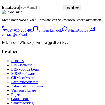
E-mailadres
Inschrijven
Taklo
Met elkaar, voor elkaar. Software van vakmensen, voor vakmensen.
097 010 285 481
Sms'en kan ook
WhatsApp Evi
contact@taklo.nl
Bel, sms of WhatsApp en je krijgt direct Evi.
Product
Functies
ERP-software
ERP voor de bouw
MJOP-software
CRM-software
Facturatiesoftware
Administratiesoftware
Verhuursoftware
Prijzen
Gratis Tools
Samenwerking