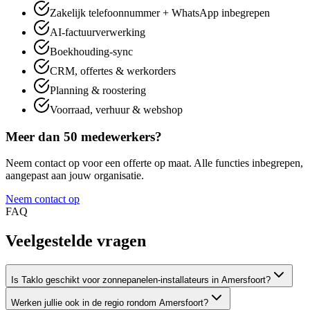
Zakelijk telefoonnummer + WhatsApp inbegrepen
AI-factuurverwerking
Boekhouding-sync
CRM, offertes & werkorders
Planning & roostering
Voorraad, verhuur & webshop
Meer dan 50 medewerkers?
Neem contact op voor een offerte op maat. Alle functies inbegrepen,
aangepast aan jouw organisatie.
Neem contact op
FAQ
Veelgestelde
vragen
Is Taklo geschikt voor zonnepanelen-installateurs in Amersfoort?
Werken jullie ook in de regio rondom Amersfoort?