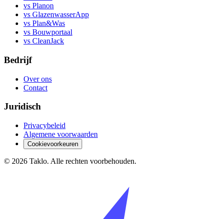
vs Planon
vs GlazenwasserApp
vs Plan&Was
vs Bouwportaal
vs CleanJack
Bedrijf
Over ons
Contact
Juridisch
Privacybeleid
Algemene voorwaarden
Cookievoorkeuren
©
2026
Taklo. Alle rechten voorbehouden.