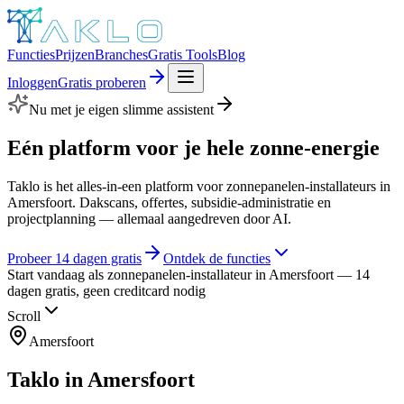
Functies
Prijzen
Branches
Gratis Tools
Blog
Inloggen
Gratis proberen
Nu met je eigen slimme assistent
Eén platform voor je hele
zonne-energie
Taklo is het alles-in-een platform voor zonnepanelen-installateurs in
Amersfoort. Dakscans, offertes, subsidie-administratie en
projectplanning — allemaal aangedreven door AI.
Probeer 14 dagen gratis
Ontdek de functies
Start vandaag als zonnepanelen-installateur in Amersfoort — 14
dagen gratis, geen creditcard nodig
Scroll
Amersfoort
Taklo in
Amersfoort