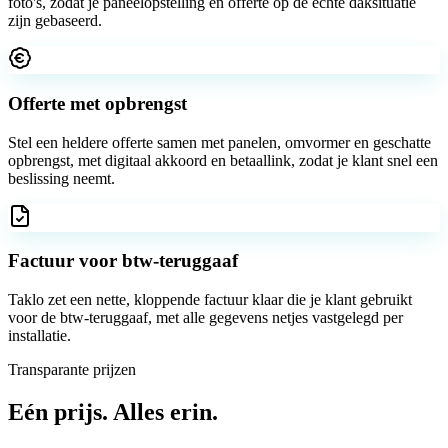
foto's, zodat je paneelopstelling en offerte op de echte daksituatie
zijn gebaseerd.
Offerte met opbrengst
Stel een heldere offerte samen met panelen, omvormer en geschatte
opbrengst, met digitaal akkoord en betaallink, zodat je klant snel een
beslissing neemt.
Factuur voor btw-teruggaaf
Taklo zet een nette, kloppende factuur klaar die je klant gebruikt
voor de btw-teruggaaf, met alle gegevens netjes vastgelegd per
installatie.
Transparante prijzen
Eén prijs.
Alles erin.