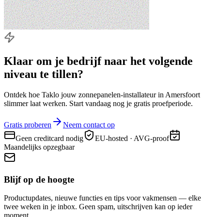
Klaar om je bedrijf naar
het volgende
niveau
te tillen?
Ontdek hoe Taklo jouw zonnepanelen-installateur in Amersfoort
slimmer laat werken. Start vandaag nog je gratis proefperiode.
Gratis proberen
Neem contact op
Geen creditcard nodig
EU-hosted · AVG-proof
Maandelijks opzegbaar
Blijf op de hoogte
Productupdates, nieuwe functies en tips voor vakmensen — elke
twee weken in je inbox. Geen spam, uitschrijven kan op ieder
moment.