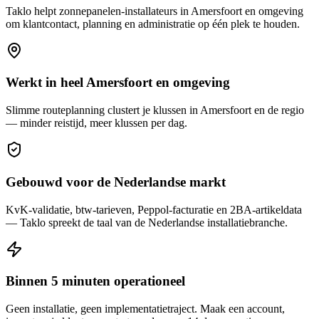
Taklo helpt
zonnepanelen-installateurs
in
Amersfoort
en omgeving
om klantcontact, planning en administratie op één plek te houden.
Werkt in heel Amersfoort en omgeving
Slimme routeplanning clustert je klussen in Amersfoort en de regio
— minder reistijd, meer klussen per dag.
Gebouwd voor de Nederlandse markt
KvK-validatie, btw-tarieven, Peppol-facturatie en 2BA-artikeldata
— Taklo spreekt de taal van de Nederlandse installatiebranche.
Binnen 5 minuten operationeel
Geen installatie, geen implementatietraject. Maak een account,