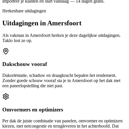
importeer je klanten en start vandaag — 14 dagen gratis.
Herkenbare uitdagingen
Uitdagingen in
Amersfoort
Als vakman in
Amersfoort
herken je deze dagelijkse uitdagingen.
Taklo lost ze op.
Dakschouw vooraf
Dakoriëntatie, schaduw en draagkracht bepalen het rendement.
Zonder goede schouw vooraf sta je in Amersfoort op het dak met
een paneelopstelling die niet past.
Omvormers en optimizers
Per dak de juiste combinatie van panelen, omvormer en optimizers
kiezen, met netcongestie en terugleveren in het achterhoofd. Dat