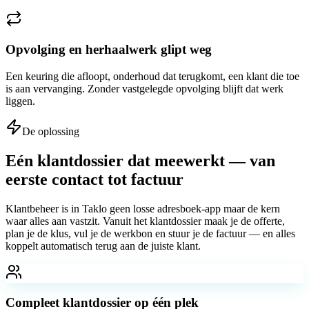
Opvolging en herhaalwerk glipt weg
Een keuring die afloopt, onderhoud dat terugkomt, een klant die toe
is aan vervanging. Zonder vastgelegde opvolging blijft dat werk
liggen.
De oplossing
Eén klantdossier dat meewerkt — van
eerste contact tot factuur
Klantbeheer is in Taklo geen losse adresboek-app maar de kern
waar alles aan vastzit. Vanuit het klantdossier maak je de offerte,
plan je de klus, vul je de werkbon en stuur je de factuur — en alles
koppelt automatisch terug aan de juiste klant.
Compleet klantdossier op één plek