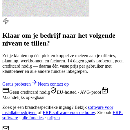
Klaar om je bedrijf naar
het volgende
niveau
te tillen?
Zet je klanten op één plek en koppel ze meteen aan je offertes,
planning, werkbonnen en facturen. 14 dagen gratis proberen, geen
creditcard nodig — daarna één vaste prijs per gebruiker met
klantbeheer en alle andere functies inbegrepen.
Gratis proberen
Neem contact op
Geen creditcard nodig
EU-hosted · AVG-proof
Maandelijks opzegbaar
Zoek je een branchespecifieke ingang? Bekijk
software voor
installatiebedrijven
of
ERP-software voor de bouw
. Zie ook
ERP-
software
·
alle functies
·
prijzen