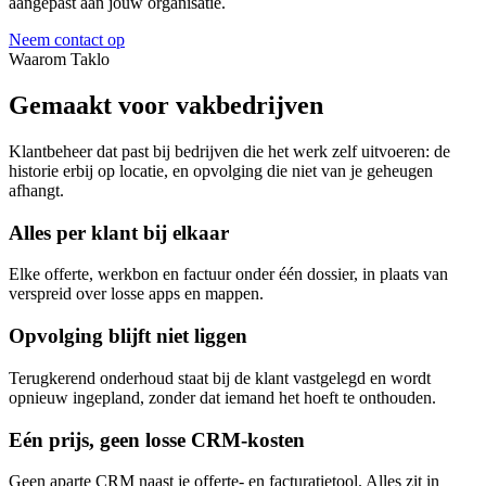
aangepast aan jouw organisatie.
Neem contact op
Waarom Taklo
Gemaakt voor
vakbedrijven
Klantbeheer dat past bij bedrijven die het werk zelf uitvoeren: de
historie erbij op locatie, en opvolging die niet van je geheugen
afhangt.
Alles per klant bij elkaar
Elke offerte, werkbon en factuur onder één dossier, in plaats van
verspreid over losse apps en mappen.
Opvolging blijft niet liggen
Terugkerend onderhoud staat bij de klant vastgelegd en wordt
opnieuw ingepland, zonder dat iemand het hoeft te onthouden.
Eén prijs, geen losse CRM-kosten
Geen aparte CRM naast je offerte- en facturatietool. Alles zit in