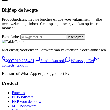
Blijf op de hoogte
Productupdates, nieuwe functies en tips voor vakmensen — elke
twee weken in je inbox. Geen spam, uitschrijven kan op ieder
moment.
E-mailadres
Inschrijven
Taklo
Met elkaar, voor elkaar. Software van vakmensen, voor vakmensen.
097 010 285 481
Sms'en kan ook
WhatsApp Evi
contact@taklo.nl
Bel, sms of WhatsApp en je krijgt direct Evi.
Product
Functies
ERP-software
ERP voor de bouw
MJOP-software