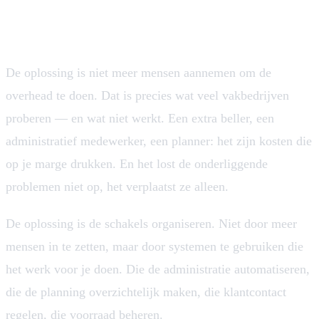
Hoe je wel kunt groeien zonder overhead
De oplossing is niet meer mensen aannemen om de
overhead te doen. Dat is precies wat veel vakbedrijven
proberen — en wat niet werkt. Een extra beller, een
administratief medewerker, een planner: het zijn kosten die
op je marge drukken. En het lost de onderliggende
problemen niet op, het verplaatst ze alleen.
De oplossing is de schakels organiseren. Niet door meer
mensen in te zetten, maar door systemen te gebruiken die
het werk voor je doen. Die de administratie automatiseren,
die de planning overzichtelijk maken, die klantcontact
regelen, die voorraad beheren.