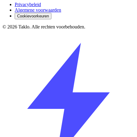
Privacybeleid
Algemene voorwaarden
Cookievoorkeuren
©
2026
Taklo. Alle rechten voorbehouden.