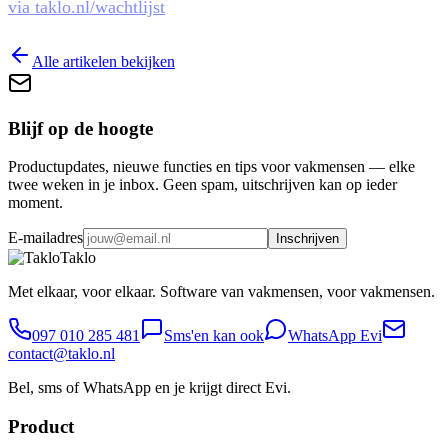
via taklo.nl/wachtlijst
Alle artikelen bekijken
Blijf op de hoogte
Productupdates, nieuwe functies en tips voor vakmensen — elke
twee weken in je inbox. Geen spam, uitschrijven kan op ieder
moment.
E-mailadres
Inschrijven
Taklo
Met elkaar, voor elkaar. Software van vakmensen, voor vakmensen.
097 010 285 481
Sms'en kan ook
WhatsApp Evi
contact@taklo.nl
Bel, sms of WhatsApp en je krijgt direct Evi.
Product