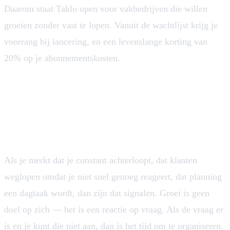
Daarom staat Taklo open voor vakbedrijven die willen
groeien zonder vast te lopen. Vanuit de wachtlijst krijg je
voorrang bij lancering, en een levenslange korting van
20% op je abonnementskosten.
Veelgestelde vragen
Hoe weet ik of mijn vakbedrijf klaar is voor
groei?
Als je merkt dat je constant achterloopt, dat klanten
weglopen omdat je niet snel genoeg reageert, dat planning
een dagtaak wordt, dan zijn dat signalen. Groei is geen
doel op zich — het is een reactie op vraag. Als de vraag er
is en je kunt die niet aan, dan is het tijd om te organiseren.