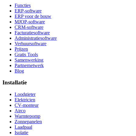
Functies
ERP-software
ERP voor de bouw
MJOP-software
CRM-software
Facturatiesoftware
Administratiesoftware
Verhuursoftware
Prijzen
Gratis Tools
Samenwerking
Partnernetwerk
Blog
Installatie
Loodgieter
Elektricien
CV-monteur
Airco
Warmtepomp
Zonnepanelen
Laadpaal
Isolatie