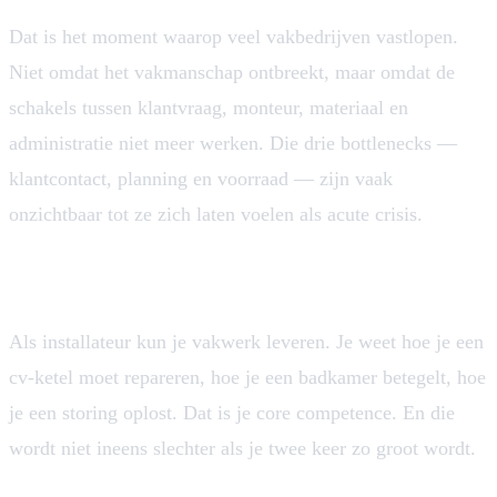
Dat is het moment waarop veel vakbedrijven vastlopen.
Niet omdat het vakmanschap ontbreekt, maar omdat de
schakels tussen klantvraag, monteur, materiaal en
administratie niet meer werken. Die drie bottlenecks —
klantcontact, planning en voorraad — zijn vaak
onzichtbaar tot ze zich laten voelen als acute crisis.
Het probleem zit niet in het vakwerk
Als installateur kun je vakwerk leveren. Je weet hoe je een
cv-ketel moet repareren, hoe je een badkamer betegelt, hoe
je een storing oplost. Dat is je core competence. En die
wordt niet ineens slechter als je twee keer zo groot wordt.