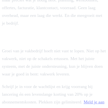
offertes, facturatie, klantcontact, voorraad. Geen laag
overhead, maar een laag die werkt. En die meegroeit met
je bedrijf.
Klaar om te groeien?
Groei van je vakbedrijf hoeft niet vast te lopen. Niet op het
vakwerk, niet op de schakels ertussen. Met het juiste
systeem, met de juiste ondersteuning, kun je blijven doen
waar je goed in bent: vakwerk leveren.
Schrijf je in voor de wachtlijst en krijg voorrang bij
lancering én een levenslange korting van 20% op je
abonnementskosten. Plekken zijn gelimiteerd.
Meld je aan