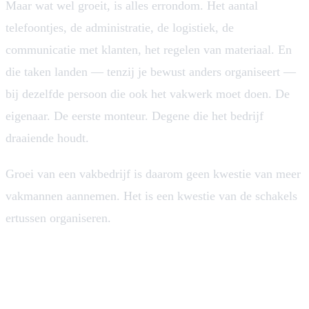
Maar wat wel groeit, is alles errondom. Het aantal
telefoontjes, de administratie, de logistiek, de
communicatie met klanten, het regelen van materiaal. En
die taken landen — tenzij je bewust anders organiseert —
bij dezelfde persoon die ook het vakwerk moet doen. De
eigenaar. De eerste monteur. Degene die het bedrijf
draaiende houdt.
Groei van een vakbedrijf is daarom geen kwestie van meer
vakmannen aannemen. Het is een kwestie van de schakels
ertussen organiseren.
De drie schakels waar groei vastloopt
Klantcontact: de eerste bottleneck