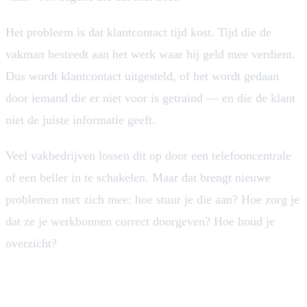
Het probleem is dat klantcontact tijd kost. Tijd die de
vakman besteedt aan het werk waar hij geld mee verdient.
Dus wordt klantcontact uitgesteld, of het wordt gedaan
door iemand die er niet voor is getraind — en die de klant
niet de juiste informatie geeft.
Veel vakbedrijven lossen dit op door een telefooncentrale
of een beller in te schakelen. Maar dat brengt nieuwe
problemen met zich mee: hoe stuur je die aan? Hoe zorg je
dat ze je werkbonnen correct doorgeven? Hoe houd je
overzicht?
Planning: van puzzel naar chaos