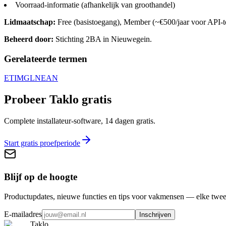
Voorraad-informatie (afhankelijk van groothandel)
Lidmaatschap:
Free (basistoegang), Member (~€500/jaar voor API-to
Beheerd door:
Stichting 2BA in Nieuwegein.
Gerelateerde termen
ETIM
GLN
EAN
Probeer Taklo gratis
Complete installateur-software, 14 dagen gratis.
Start gratis proefperiode
Blijf op de hoogte
Productupdates, nieuwe functies en tips voor vakmensen — elke twee
E-mailadres
Inschrijven
Taklo