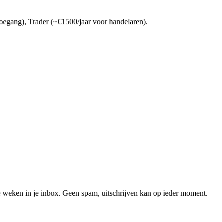
egang), Trader (~€1500/jaar voor handelaren).
 weken in je inbox. Geen spam, uitschrijven kan op ieder moment.