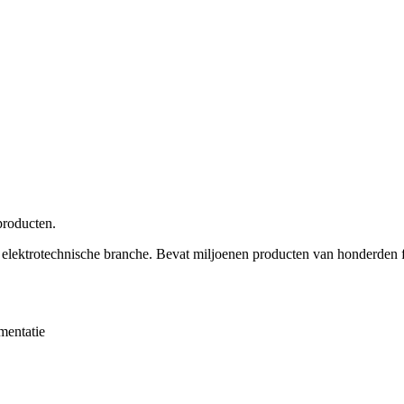
producten.
 en elektrotechnische branche. Bevat miljoenen producten van honderden
umentatie