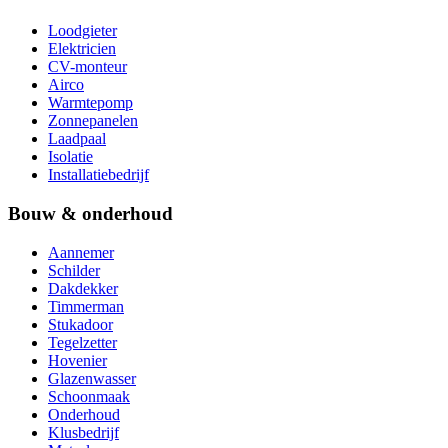
Loodgieter
Elektricien
CV-monteur
Airco
Warmtepomp
Zonnepanelen
Laadpaal
Isolatie
Installatiebedrijf
Bouw & onderhoud
Aannemer
Schilder
Dakdekker
Timmerman
Stukadoor
Tegelzetter
Hovenier
Glazenwasser
Schoonmaak
Onderhoud
Klusbedrijf