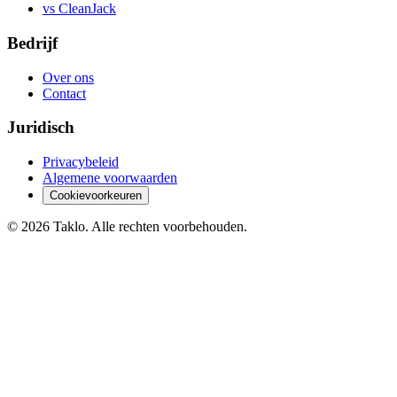
vs CleanJack
Bedrijf
Over ons
Contact
Juridisch
Privacybeleid
Algemene voorwaarden
Cookievoorkeuren
©
2026
Taklo. Alle rechten voorbehouden.