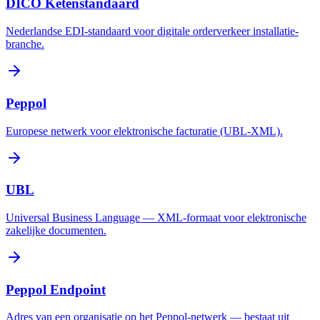
DICO Ketenstandaard
Nederlandse EDI-standaard voor digitale orderverkeer installatie-
branche.
Peppol
Europese netwerk voor elektronische facturatie (UBL-XML).
UBL
Universal Business Language — XML-formaat voor elektronische
zakelijke documenten.
Peppol Endpoint
Adres van een organisatie op het Peppol-netwerk — bestaat uit