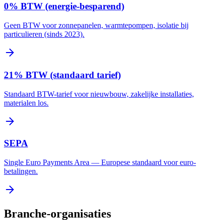
0% BTW (energie-besparend)
Geen BTW voor zonnepanelen, warmtepompen, isolatie bij
particulieren (sinds 2023).
21% BTW (standaard tarief)
Standaard BTW-tarief voor nieuwbouw, zakelijke installaties,
materialen los.
SEPA
Single Euro Payments Area — Europese standaard voor euro-
betalingen.
Branche-organisaties