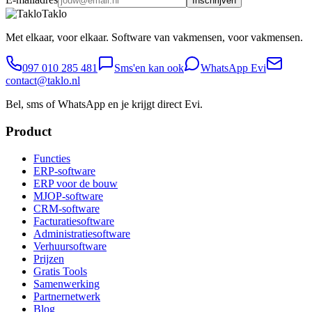
Inschrijven
Taklo
Met elkaar, voor elkaar. Software van vakmensen, voor vakmensen.
097 010 285 481
Sms'en kan ook
WhatsApp Evi
contact@taklo.nl
Bel, sms of WhatsApp en je krijgt direct Evi.
Product
Functies
ERP-software
ERP voor de bouw
MJOP-software
CRM-software
Facturatiesoftware
Administratiesoftware
Verhuursoftware
Prijzen
Gratis Tools
Samenwerking
Partnernetwerk
Blog