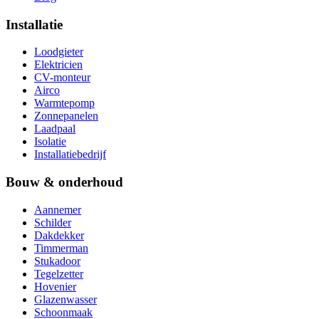
Installatie
Loodgieter
Elektricien
CV-monteur
Airco
Warmtepomp
Zonnepanelen
Laadpaal
Isolatie
Installatiebedrijf
Bouw & onderhoud
Aannemer
Schilder
Dakdekker
Timmerman
Stukadoor
Tegelzetter
Hovenier
Glazenwasser
Schoonmaak