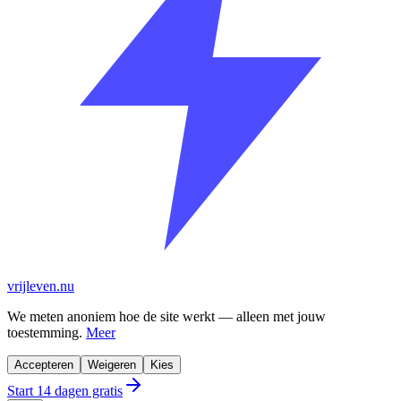
vrijleven.nu
We meten anoniem hoe de site werkt — alleen met jouw
toestemming.
Meer
Accepteren
Weigeren
Kies
Start 14 dagen gratis