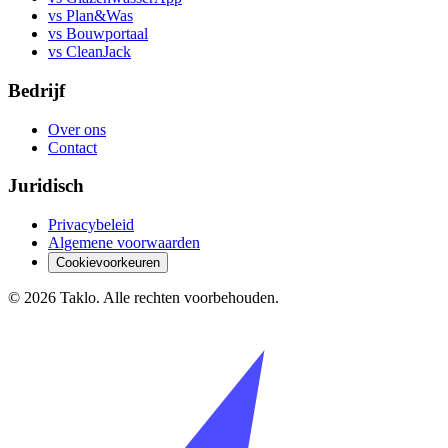
vs Plan&Was
vs Bouwportaal
vs CleanJack
Bedrijf
Over ons
Contact
Juridisch
Privacybeleid
Algemene voorwaarden
Cookievoorkeuren
©
2026
Taklo. Alle rechten voorbehouden.