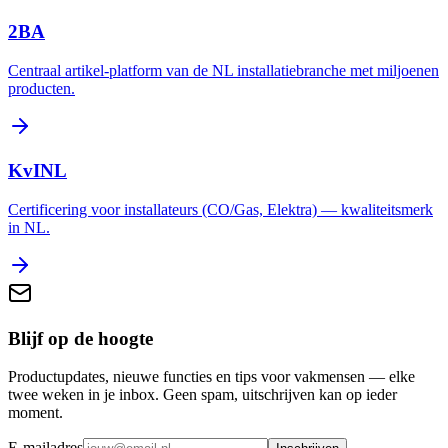
2BA
Centraal artikel-platform van de NL installatiebranche met miljoenen
producten.
KvINL
Certificering voor installateurs (CO/Gas, Elektra) — kwaliteitsmerk
in NL.
Blijf op de hoogte
Productupdates, nieuwe functies en tips voor vakmensen — elke
twee weken in je inbox. Geen spam, uitschrijven kan op ieder
moment.
E-mailadres