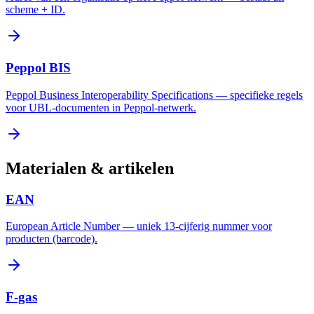
scheme + ID.
Peppol BIS
Peppol Business Interoperability Specifications — specifieke regels
voor UBL-documenten in Peppol-netwerk.
Materialen & artikelen
EAN
European Article Number — uniek 13-cijferig nummer voor
producten (barcode).
F-gas