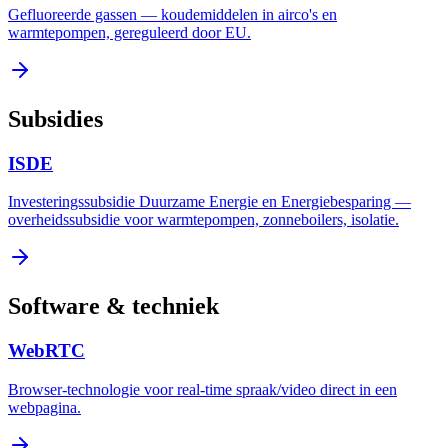
Gefluoreerde gassen — koudemiddelen in airco's en
warmtepompen, gereguleerd door EU.
Subsidies
ISDE
Investeringssubsidie Duurzame Energie en Energiebesparing —
overheidssubsidie voor warmtepompen, zonneboilers, isolatie.
Software & techniek
WebRTC
Browser-technologie voor real-time spraak/video direct in een
webpagina.