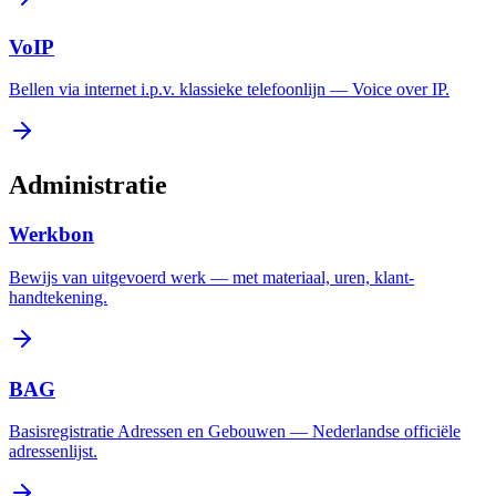
VoIP
Bellen via internet i.p.v. klassieke telefoonlijn — Voice over IP.
Administratie
Werkbon
Bewijs van uitgevoerd werk — met materiaal, uren, klant-
handtekening.
BAG
Basisregistratie Adressen en Gebouwen — Nederlandse officiële
adressenlijst.