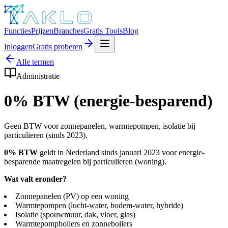
Functies
Prijzen
Branches
Gratis Tools
Blog
Inloggen
Gratis proberen
Alle termen
Administratie
0% BTW (energie-besparend)
Geen BTW voor zonnepanelen, warmtepompen, isolatie bij
particulieren (sinds 2023).
0% BTW
geldt in Nederland sinds januari 2023 voor energie-
besparende maatregelen bij particulieren (woning).
Wat valt eronder?
Zonnepanelen (PV) op een woning
Warmtepompen (lucht-water, bodem-water, hybride)
Isolatie (spouwmuur, dak, vloer, glas)
Warmtepompboilers en zonneboilers