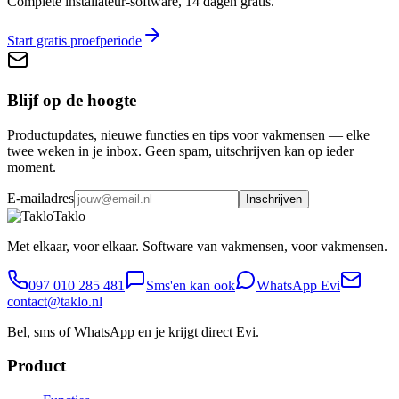
Complete installateur-software, 14 dagen gratis.
Start gratis proefperiode
Blijf op de hoogte
Productupdates, nieuwe functies en tips voor vakmensen — elke
twee weken in je inbox. Geen spam, uitschrijven kan op ieder
moment.
E-mailadres
Inschrijven
Taklo
Met elkaar, voor elkaar. Software van vakmensen, voor vakmensen.
097 010 285 481
Sms'en kan ook
WhatsApp Evi
contact@taklo.nl
Bel, sms of WhatsApp en je krijgt direct Evi.
Product