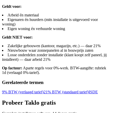
Geldt voor:
Arbeid én materiaal
Eigenaren én huurders (mits installatie is uitgevoerd voor
woning)
Eigen woning én verhuurde woning
Geldt NIET voor:
Zakelijke gebouwen (kantoor, magazijn, etc.) — daar 21%
Nieuwbouw waar zonnepanelen al in bouwprijs zaten
Losse onderdelen zonder installatie (klant koopt zelf paneel, jij
installeert) — daar arbeid 21%
Op factuur:
Aparte regels voor 0%-werk. BTW-aangifte: rubriek
1d (verlaagd 0%-tarief).
Gerelateerde termen
9% BTW (verlaagd tarief)
21% BTW (standaard tarief)
ISDE
Probeer Taklo gratis