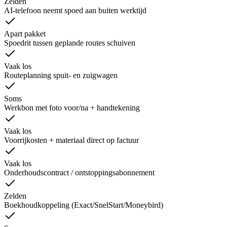
Zelden
AI-telefoon neemt spoed aan buiten werktijd
Apart pakket
Spoedrit tussen geplande routes schuiven
Vaak los
Routeplanning spuit- en zuigwagen
Soms
Werkbon met foto voor/na + handtekening
Vaak los
Voorrijkosten + materiaal direct op factuur
Vaak los
Onderhoudscontract / ontstoppingsabonnement
Zelden
Boekhoudkoppeling (Exact/SnelStart/Moneybird)