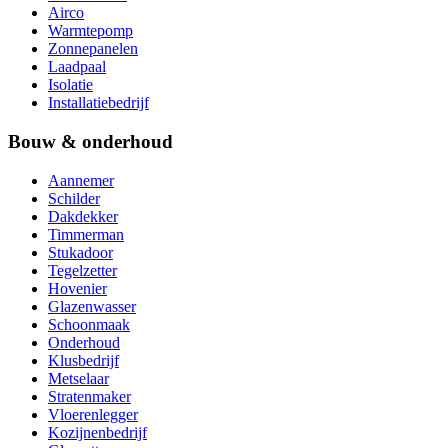
Airco
Warmtepomp
Zonnepanelen
Laadpaal
Isolatie
Installatiebedrijf
Bouw & onderhoud
Aannemer
Schilder
Dakdekker
Timmerman
Stukadoor
Tegelzetter
Hovenier
Glazenwasser
Schoonmaak
Onderhoud
Klusbedrijf
Metselaar
Stratenmaker
Vloerenlegger
Kozijnenbedrijf