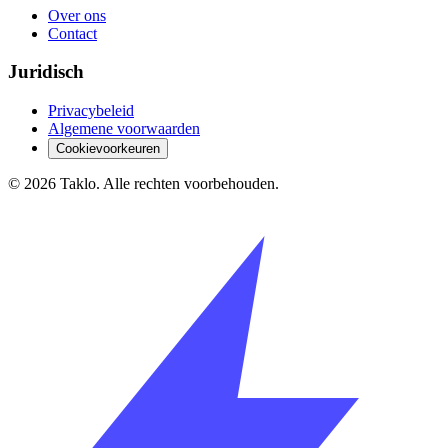
Over ons
Contact
Juridisch
Privacybeleid
Algemene voorwaarden
Cookievoorkeuren
©
2026
Taklo. Alle rechten voorbehouden.