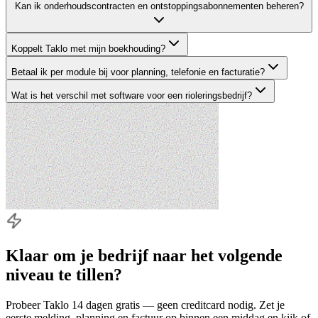
Kan ik onderhoudscontracten en ontstoppingsabonnementen beheren?
Koppelt Taklo met mijn boekhouding?
Betaal ik per module bij voor planning, telefonie en facturatie?
Wat is het verschil met software voor een rioleringsbedrijf?
Klaar om je bedrijf naar
het volgende
niveau
te tillen?
Probeer Taklo 14 dagen gratis — geen creditcard nodig. Zet je
eerste melding, planning en factuur op binnen een middag en kijk of