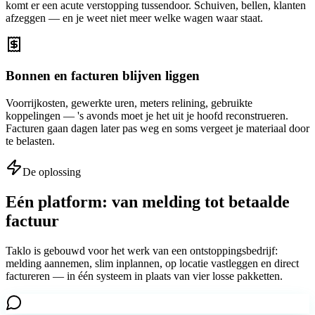
komt er een acute verstopping tussendoor. Schuiven, bellen, klanten
afzeggen — en je weet niet meer welke wagen waar staat.
Bonnen en facturen blijven liggen
Voorrijkosten, gewerkte uren, meters relining, gebruikte
koppelingen — 's avonds moet je het uit je hoofd reconstrueren.
Facturen gaan dagen later pas weg en soms vergeet je materiaal door
te belasten.
De oplossing
Eén platform: van melding tot betaalde
factuur
Taklo is gebouwd voor het werk van een ontstoppingsbedrijf:
melding aannemen, slim inplannen, op locatie vastleggen en direct
factureren — in één systeem in plaats van vier losse pakketten.