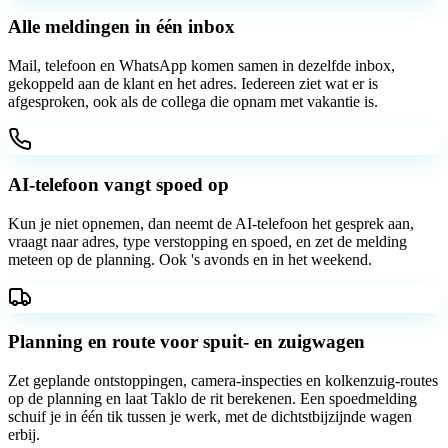
Alle meldingen in één inbox
Mail, telefoon en WhatsApp komen samen in dezelfde inbox,
gekoppeld aan de klant en het adres. Iedereen ziet wat er is
afgesproken, ook als de collega die opnam met vakantie is.
AI-telefoon vangt spoed op
Kun je niet opnemen, dan neemt de AI-telefoon het gesprek aan,
vraagt naar adres, type verstopping en spoed, en zet de melding
meteen op de planning. Ook 's avonds en in het weekend.
Planning en route voor spuit- en zuigwagen
Zet geplande ontstoppingen, camera-inspecties en kolkenzuig-routes
op de planning en laat Taklo de rit berekenen. Een spoedmelding
schuif je in één tik tussen je werk, met de dichtstbijzijnde wagen
erbij.