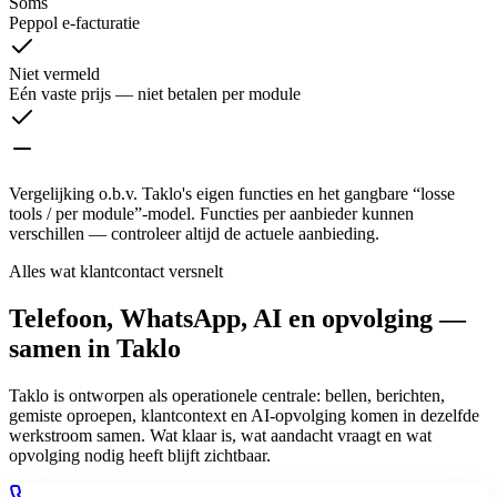
Soms
Peppol e-facturatie
Niet vermeld
Eén vaste prijs — niet betalen per module
Vergelijking o.b.v. Taklo's eigen functies en het gangbare “losse
tools / per module”-model. Functies per aanbieder kunnen
verschillen — controleer altijd de actuele aanbieding.
Alles wat klantcontact versnelt
Telefoon, WhatsApp, AI en opvolging —
samen in Taklo
Taklo is ontworpen als operationele centrale: bellen, berichten,
gemiste oproepen, klantcontext en AI-opvolging komen in dezelfde
werkstroom samen. Wat klaar is, wat aandacht vraagt en wat
opvolging nodig heeft blijft zichtbaar.