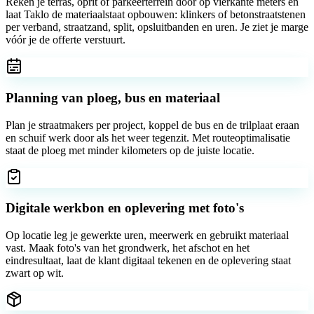
Reken je terras, oprit of parkeerterrein door op vierkante meters en
laat Taklo de materiaalstaat opbouwen: klinkers of betonstraatstenen
per verband, straatzand, split, opsluitbanden en uren. Je ziet je marge
vóór je de offerte verstuurt.
Planning van ploeg, bus en materiaal
Plan je straatmakers per project, koppel de bus en de trilplaat eraan
en schuif werk door als het weer tegenzit. Met routeoptimalisatie
staat de ploeg met minder kilometers op de juiste locatie.
Digitale werkbon en oplevering met foto's
Op locatie leg je gewerkte uren, meerwerk en gebruikt materiaal
vast. Maak foto's van het grondwerk, het afschot en het
eindresultaat, laat de klant digitaal tekenen en de oplevering staat
zwart op wit.