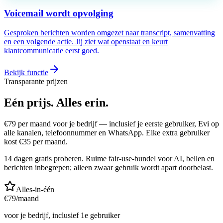
Voicemail wordt opvolging
Gesproken berichten worden omgezet naar transcript, samenvatting
en een volgende actie. Jij ziet wat openstaat en keurt
klantcommunicatie eerst goed.
Bekijk functie
Transparante prijzen
Eén prijs.
Alles erin.
€
79
per maand voor je bedrijf — inclusief je eerste gebruiker, Evi op
alle kanalen, telefoonnummer en WhatsApp. Elke extra gebruiker
kost €
35
per maand.
14 dagen gratis proberen. Ruime fair-use-bundel voor AI, bellen en
berichten inbegrepen; alleen zwaar gebruik wordt apart doorbelast.
Alles-in-één
€
79
/maand
voor je bedrijf, inclusief 1e gebruiker