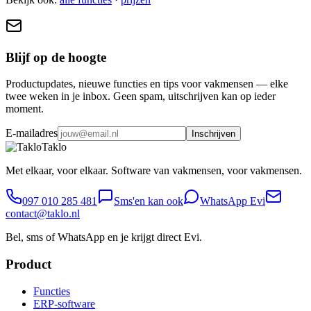
Blijf op de hoogte
Productupdates, nieuwe functies en tips voor vakmensen — elke
twee weken in je inbox. Geen spam, uitschrijven kan op ieder
moment.
E-mailadres
Inschrijven
Taklo
Met elkaar, voor elkaar. Software van vakmensen, voor vakmensen.
097 010 285 481
Sms'en kan ook
WhatsApp Evi
contact@taklo.nl
Bel, sms of WhatsApp en je krijgt direct Evi.
Product
Functies
ERP-software