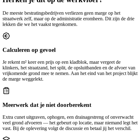
De meeste bestratingsbedrijven verliezen geen marge op het
straatwerk zelf, maar op de administratie eromheen. Dit zijn de drie
lekken die we het vaakst tegenkomen.
Calculeren op gevoel
Je rekent m² keer een prijs op een kladblok, maar vergeet de
klinkers, het straatzand, het split, de opsluitbanden en de afvoer van
vrijkomende grond mee te nemen. Aan het eind van het project blijkt
de marge weggelekt.
Meerwerk dat je niet doorberekent
Extra cunet uitgraven, ophogen, een drainagestreng of onverwacht
veel grond afvoeren — het gebeurt op locatie, maar niemand legt het
vast. Bij de oplevering volgt de discussie en betaal jij het verschil.