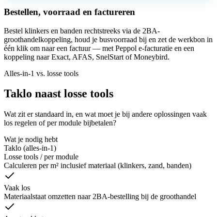
Bestellen, voorraad en factureren
Bestel klinkers en banden rechtstreeks via de 2BA-
groothandelkoppeling, houd je busvoorraad bij en zet de werkbon in
één klik om naar een factuur — met Peppol e-facturatie en een
koppeling naar Exact, AFAS, SnelStart of Moneybird.
Alles-in-1 vs. losse tools
Taklo naast losse tools
Wat zit er standaard in, en wat moet je bij andere oplossingen vaak
los regelen of per module bijbetalen?
Wat je nodig hebt
Taklo (alles-in-1)
Losse tools / per module
Calculeren per m² inclusief materiaal (klinkers, zand, banden)
Vaak los
Materiaalstaat omzetten naar 2BA-bestelling bij de groothandel