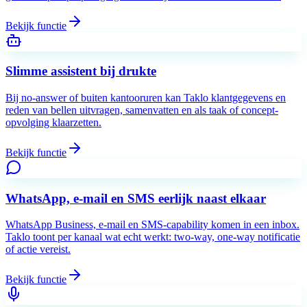
Bekijk functie
Slimme assistent bij drukte
Bij no-answer of buiten kantooruren kan Taklo klantgegevens en
reden van bellen uitvragen, samenvatten en als taak of concept-
opvolging klaarzetten.
Bekijk functie
WhatsApp, e-mail en SMS eerlijk naast elkaar
WhatsApp Business, e-mail en SMS-capability komen in een inbox.
Taklo toont per kanaal wat echt werkt: two-way, one-way notificatie
of actie vereist.
Bekijk functie