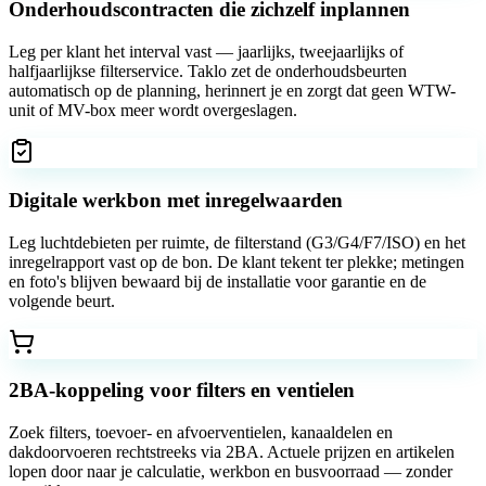
Onderhoudscontracten die zichzelf inplannen
Leg per klant het interval vast — jaarlijks, tweejaarlijks of
halfjaarlijkse filterservice. Taklo zet de onderhoudsbeurten
automatisch op de planning, herinnert je en zorgt dat geen WTW-
unit of MV-box meer wordt overgeslagen.
Digitale werkbon met inregelwaarden
Leg luchtdebieten per ruimte, de filterstand (G3/G4/F7/ISO) en het
inregelrapport vast op de bon. De klant tekent ter plekke; metingen
en foto's blijven bewaard bij de installatie voor garantie en de
volgende beurt.
2BA-koppeling voor filters en ventielen
Zoek filters, toevoer- en afvoerventielen, kanaaldelen en
dakdoorvoeren rechtstreeks via 2BA. Actuele prijzen en artikelen
lopen door naar je calculatie, werkbon en busvoorraad — zonder