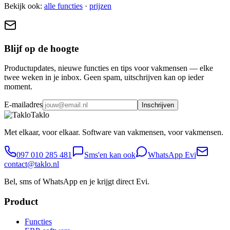
Bekijk ook:
alle functies
·
prijzen
Blijf op de hoogte
Productupdates, nieuwe functies en tips voor vakmensen — elke
twee weken in je inbox. Geen spam, uitschrijven kan op ieder
moment.
E-mailadres
Inschrijven
Taklo
Met elkaar, voor elkaar. Software van vakmensen, voor vakmensen.
097 010 285 481
Sms'en kan ook
WhatsApp Evi
contact@taklo.nl
Bel, sms of WhatsApp en je krijgt direct Evi.
Product
Functies