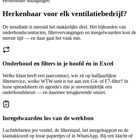
Herkenbare uitdagingen
Herkenbaar voor elk ventilatiebedrijf?
De installatie is meestal het makkelijke deel. Het bijhouden van
onderhoudscontracten, filtervervangingen en inregelwaarden kost de
meeste tijd — en daar gaat het vaak mis.
Onderhoud en filters in je hoofd én in Excel
Welke klant heeft een jaarcontract, wie zit op halfjaarlijkse
filterservice, welke WTW-unit is toe aan een G4- of F7-filter? In
losse spreadsheets en agenda's mis je onvermijdelijk een
onderhoudsbeurt — en daarmee terugkerende omzet.
Inregelwaarden los van de werkbon
Luchtdebieten per ventiel, de filterstand, het inregelrapport en de
klantakkoord op losse papiertjes of in WhatsApp. Bij een klacht of