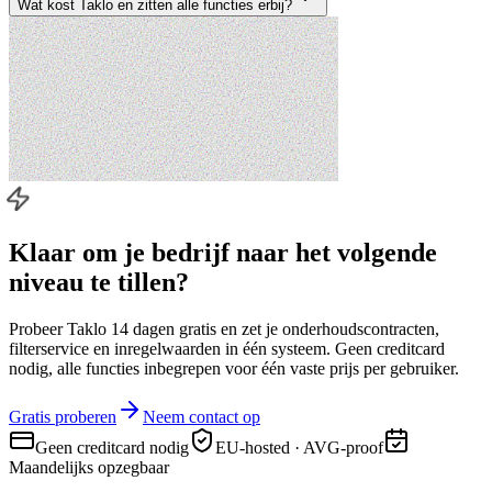
Wat kost Taklo en zitten alle functies erbij?
Klaar om je bedrijf naar
het volgende
niveau
te tillen?
Probeer Taklo 14 dagen gratis en zet je onderhoudscontracten,
filterservice en inregelwaarden in één systeem. Geen creditcard
nodig, alle functies inbegrepen voor één vaste prijs per gebruiker.
Gratis proberen
Neem contact op
Geen creditcard nodig
EU-hosted · AVG-proof
Maandelijks opzegbaar