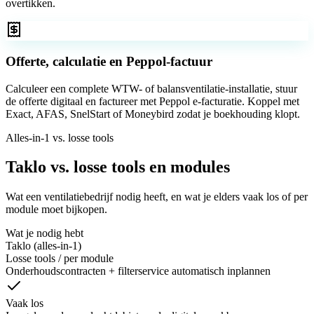
overtikken.
Offerte, calculatie en Peppol-factuur
Calculeer een complete WTW- of balansventilatie-installatie, stuur
de offerte digitaal en factureer met Peppol e-facturatie. Koppel met
Exact, AFAS, SnelStart of Moneybird zodat je boekhouding klopt.
Alles-in-1 vs. losse tools
Taklo vs. losse tools en modules
Wat een ventilatiebedrijf nodig heeft, en wat je elders vaak los of per
module moet bijkopen.
Wat je nodig hebt
Taklo (alles-in-1)
Losse tools / per module
Onderhoudscontracten + filterservice automatisch inplannen
Vaak los