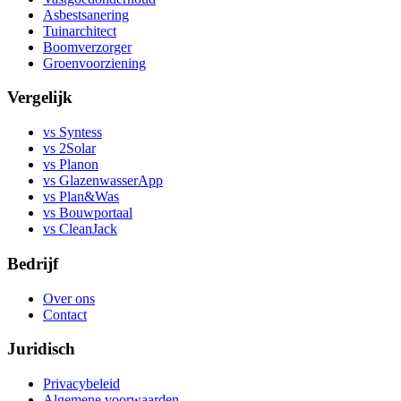
Asbestsanering
Tuinarchitect
Boomverzorger
Groenvoorziening
Vergelijk
vs Syntess
vs 2Solar
vs Planon
vs GlazenwasserApp
vs Plan&Was
vs Bouwportaal
vs CleanJack
Bedrijf
Over ons
Contact
Juridisch
Privacybeleid
Algemene voorwaarden