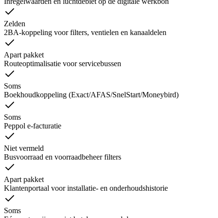
Inregelwaarden en luchtdebiet op de digitale werkbon
Zelden
2BA-koppeling voor filters, ventielen en kanaaldelen
Apart pakket
Routeoptimalisatie voor servicebussen
Soms
Boekhoudkoppeling (Exact/AFAS/SnelStart/Moneybird)
Soms
Peppol e-facturatie
Niet vermeld
Busvoorraad en voorraadbeheer filters
Apart pakket
Klantenportaal voor installatie- en onderhoudshistorie
Soms