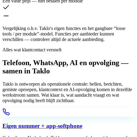
Eén vaste prijs — niet betalen per module
Vergelijking o.b.v. Taklo's eigen functies en het gangbare “losse
tools / per module”-model. Functies per aanbieder kunnen
verschillen — controleer altijd de actuele aanbieding.
Alles wat klantcontact versnelt
Telefoon, WhatsApp, AI en opvolging —
samen in Taklo
Taklo is ontworpen als operationele centrale: bellen, berichten,
gemiste oproepen, klantcontext en AI-opvolging komen in dezelfde
werkstroom samen. Wat klaar is, wat aandacht vraagt en wat
opvolging nodig heeft blijft zichtbaar.
Eigen nummer + app-softphone