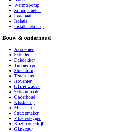
Warmtepomp
Zonnepanelen
Laadpaal
Isolatie
Installatiebedrijf
Bouw & onderhoud
Aannemer
Schilder
Dakdekker
Timmerman
Stukadoor
Tegelzetter
Hovenier
Glazenwasser
Schoonmaak
Onderhoud
Klusbedrijf
Metselaar
Stratenmaker
Vloerenlegger
Kozijnenbedrijf
Glaszetter