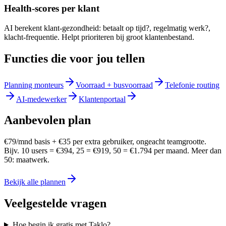
Health-scores per klant
AI berekent klant-gezondheid: betaalt op tijd?, regelmatig werk?,
klacht-frequentie. Helpt prioriteren bij groot klantenbestand.
Functies die voor jou tellen
Planning monteurs
Voorraad + busvoorraad
Telefonie routing
AI-medewerker
Klantenportaal
Aanbevolen plan
€79/mnd basis + €35 per extra gebruiker, ongeacht teamgrootte.
Bijv. 10 users = €394, 25 = €919, 50 = €1.794 per maand. Meer dan
50: maatwerk.
Bekijk alle plannen
Veelgestelde vragen
Hoe begin ik gratis met Taklo?