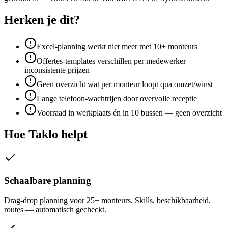
Herken je dit?
Excel-planning werkt niet meer met 10+ monteurs
Offertes-templates verschillen per medewerker —
inconsistente prijzen
Geen overzicht wat per monteur loopt qua omzet/winst
Lange telefoon-wachtrijen door overvolle receptie
Voorraad in werkplaats én in 10 bussen — geen overzicht
Hoe Taklo helpt
Schaalbare planning
Drag-drop planning voor 25+ monteurs. Skills, beschikbaarheid,
routes — automatisch gecheckt.