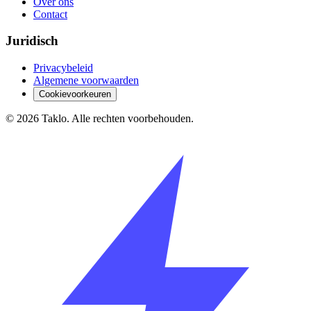
Over ons
Contact
Juridisch
Privacybeleid
Algemene voorwaarden
Cookievoorkeuren
©
2026
Taklo. Alle rechten voorbehouden.