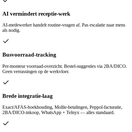
AI vermindert receptie-werk
AI-medewerker handelt routine-vragen af. Pas escalatie naar mens
als nodig.
Busvoorraad-tracking
Per-monteur voorraad-overzicht. Bestel-suggesties via 2BA/DICO.
Geen verrassingen op de werkvloer.
Brede integratie-laag
Exact/AFAS-boekhouding, Mollie-betalingen, Peppol-facturatie,
2BA/DICO-inkoop, WhatsApp + Telnyx — alles standaard.