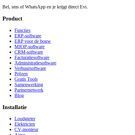
Bel, sms of WhatsApp en je krijgt direct Evi.
Product
Functies
ERP-software
ERP voor de bouw
MJOP-software
CRM-software
Facturatiesoftware
Administratiesoftware
Verhuursoftware
Prijzen
Gratis Tools
Samenwerking
Partnernetwerk
Blog
Installatie
Loodgieter
Elektricien
CV-monteur
Airco