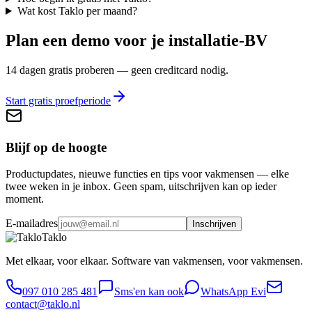
Wat kost Taklo per maand?
Plan een demo voor je installatie-BV
14 dagen gratis proberen — geen creditcard nodig.
Start gratis proefperiode
Blijf op de hoogte
Productupdates, nieuwe functies en tips voor vakmensen — elke
twee weken in je inbox. Geen spam, uitschrijven kan op ieder
moment.
E-mailadres
Inschrijven
Taklo
Met elkaar, voor elkaar. Software van vakmensen, voor vakmensen.
097 010 285 481
Sms'en kan ook
WhatsApp Evi
contact@taklo.nl