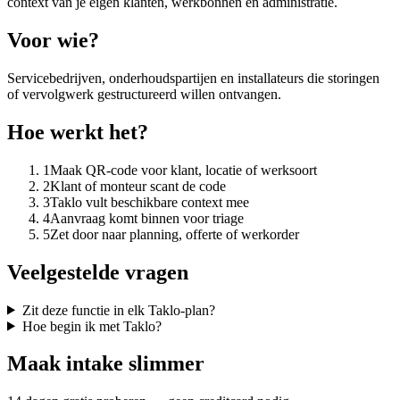
context van je eigen klanten, werkbonnen en administratie.
Voor wie?
Servicebedrijven, onderhoudspartijen en installateurs die storingen
of vervolgwerk gestructureerd willen ontvangen.
Hoe werkt het?
1
Maak QR-code voor klant, locatie of werksoort
2
Klant of monteur scant de code
3
Taklo vult beschikbare context mee
4
Aanvraag komt binnen voor triage
5
Zet door naar planning, offerte of werkorder
Veelgestelde vragen
Zit deze functie in elk Taklo-plan?
Hoe begin ik met Taklo?
Maak intake slimmer