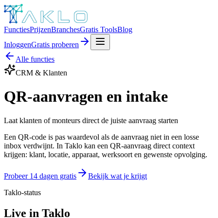
Functies
Prijzen
Branches
Gratis Tools
Blog
Inloggen
Gratis proberen
Alle functies
CRM & Klanten
QR-aanvragen en intake
Laat klanten of monteurs direct de juiste aanvraag starten
Een QR-code is pas waardevol als de aanvraag niet in een losse
inbox verdwijnt. In Taklo kan een QR-aanvraag direct context
krijgen: klant, locatie, apparaat, werksoort en gewenste opvolging.
Probeer 14 dagen gratis
Bekijk wat je krijgt
Taklo-status
Live in Taklo