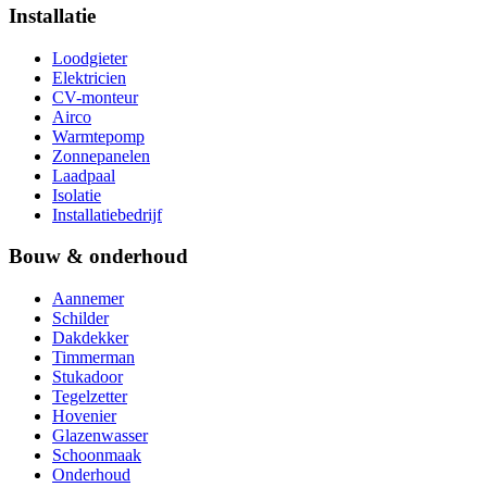
Installatie
Loodgieter
Elektricien
CV-monteur
Airco
Warmtepomp
Zonnepanelen
Laadpaal
Isolatie
Installatiebedrijf
Bouw & onderhoud
Aannemer
Schilder
Dakdekker
Timmerman
Stukadoor
Tegelzetter
Hovenier
Glazenwasser
Schoonmaak
Onderhoud