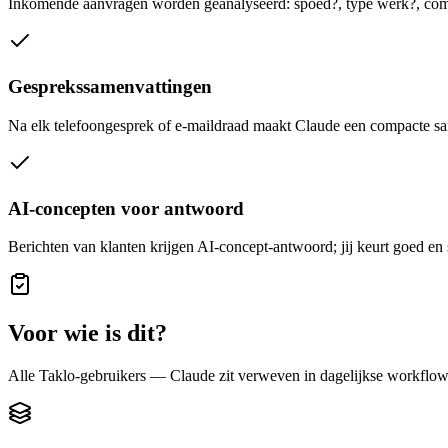
Inkomende aanvragen worden geanalyseerd: spoed?, type werk?, comp
Gesprekssamenvattingen
Na elk telefoongesprek of e-maildraad maakt Claude een compacte sa
AI-concepten voor antwoord
Berichten van klanten krijgen AI-concept-antwoord; jij keurt goed en 
Voor wie is dit?
Alle Taklo-gebruikers — Claude zit verweven in dagelijkse workflow