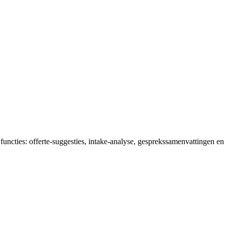
cties: offerte-suggesties, intake-analyse, gesprekssamenvattingen en au