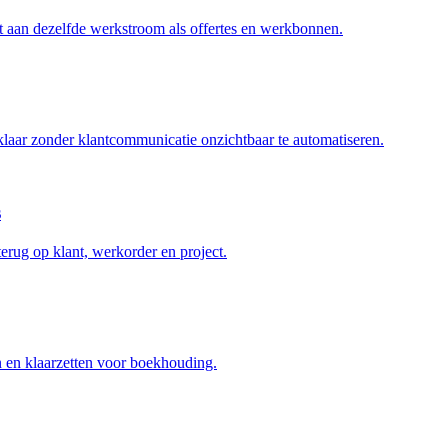
xt aan dezelfde werkstroom als offertes en werkbonnen.
laar zonder klantcommunicatie onzichtbaar te automatiseren.
s
erug op klant, werkorder en project.
en en klaarzetten voor boekhouding.