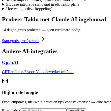
Zit deze integratie standaard in elk Taklo-plan?
Hoe veilig is deze koppeling?
Probeer Taklo met Claude AI ingebouwd
14 dagen gratis proberen — geen creditcard nodig.
Start gratis proefperiode
Andere
AI
-integraties
OpenAI
GPT-realtime-2 voor AI-medewerker telefoon
Blijf op de hoogte
Productupdates, nieuwe functies en tips voor vakmensen — elke twee
E-mailadres
Inschrijven