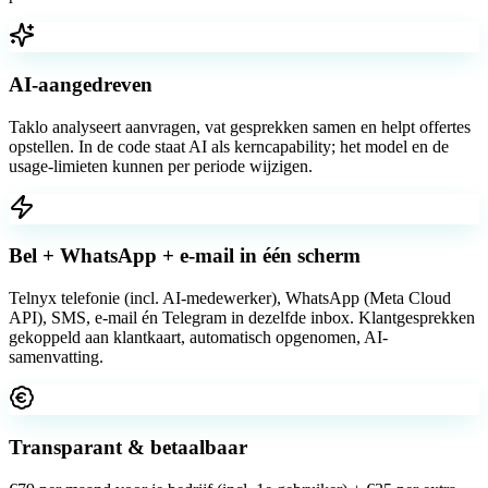
AI-aangedreven
Taklo analyseert aanvragen, vat gesprekken samen en helpt offertes
opstellen. In de code staat AI als kerncapability; het model en de
usage-limieten kunnen per periode wijzigen.
Bel + WhatsApp + e-mail in één scherm
Telnyx telefonie (incl. AI-medewerker), WhatsApp (Meta Cloud
API), SMS, e-mail én Telegram in dezelfde inbox. Klantgesprekken
gekoppeld aan klantkaart, automatisch opgenomen, AI-
samenvatting.
Transparant & betaalbaar