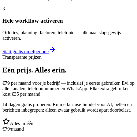
3
Hele workflow activeren
Offertes, planning, facturen, telefonie — allemaal stapsgewijs
activeren.
Start gratis proefperiode
Transparante prijzen
Eén prijs.
Alles erin.
€
79
per maand voor je bedrijf — inclusief je eerste gebruiker, Evi op
alle kanalen, telefoonnummer en WhatsApp. Elke extra gebruiker
kost €
35
per maand.
14 dagen gratis proberen. Ruime fair-use-bundel voor AI, bellen en
berichten inbegrepen; alleen zwaar gebruik wordt apart doorbelast.
Alles-in-één
€
79
/maand