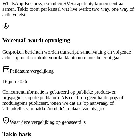
WhatsApp Business, e-mail en SMS-capability komen centraal
samen. Taklo toont per kanaal wat live werkt: two-way, one-way of
actie vereist.
Voicemail wordt opvolging
Gesproken berichten worden transcript, samenvatting en volgende
actie. Jij houdt controle voordat klantcommunicatie eruit gaat.
Peildatum vergelijking
16 juni 2026
Concurrentinformatie is gebaseerd op publieke product- en
prijspagina's op de peildatum. Als een bron geen harde prijs of
modulegrens publiceert, tonen we dat als 'op aanvraag' of
'afhankelijk van pakket/module' in plaats van als gok.
Waar deze vergelijking op gebaseerd is
Taklo-basis