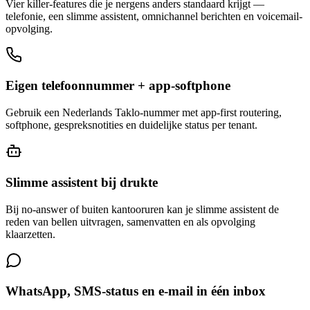
Vier killer-features die je nergens anders standaard krijgt —
telefonie, een slimme assistent, omnichannel berichten en voicemail-
opvolging.
Eigen telefoonnummer + app-softphone
Gebruik een Nederlands Taklo-nummer met app-first routering,
softphone, gespreksnotities en duidelijke status per tenant.
Slimme assistent bij drukte
Bij no-answer of buiten kantooruren kan je slimme assistent de
reden van bellen uitvragen, samenvatten en als opvolging
klaarzetten.
WhatsApp, SMS-status en e-mail in één inbox