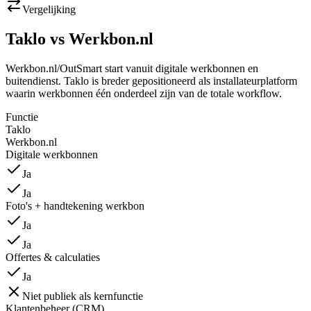
Vergelijking
Taklo vs
Werkbon.nl
Werkbon.nl/OutSmart start vanuit digitale werkbonnen en
buitendienst. Taklo is breder gepositioneerd als installateurplatform
waarin werkbonnen één onderdeel zijn van de totale workflow.
Functie
Taklo
Werkbon.nl
Digitale werkbonnen
Ja
Ja
Foto's + handtekening werkbon
Ja
Ja
Offertes & calculaties
Ja
Niet publiek als kernfunctie
Klantenbeheer (CRM)