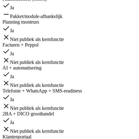
Ja
Pakket/module-afhankelijk
Planning monteurs
Ja
Niet publiek als kernfunctie
Facturen + Peppol
Ja
Niet publiek als kernfunctie
AI + automatisering
Ja
Niet publiek als kernfunctie
Telefonie + WhatsApp + SMS-readiness
Ja
Niet publiek als kernfunctie
2BA + DICO groothandel
Ja
Niet publiek als kernfunctie
Klantenportaal