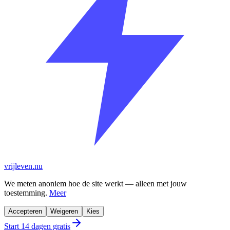
vrijleven.nu
We meten anoniem hoe de site werkt — alleen met jouw
toestemming.
Meer
Accepteren
Weigeren
Kies
Start 14 dagen gratis