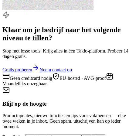
Klaar om je bedrijf naar
het volgende
niveau
te tillen?
Stop met losse tools. Krijg alles in één Taklo-platform. Probeer 14
dagen gratis.
Gratis proberen
Neem contact op
Geen creditcard nodig
EU-hosted · AVG-proof
Maandelijks opzegbaar
Blijf op de hoogte
Productupdates, nieuwe functies en tips voor vakmensen — elke
twee weken in je inbox. Geen spam, uitschrijven kan op ieder
moment.