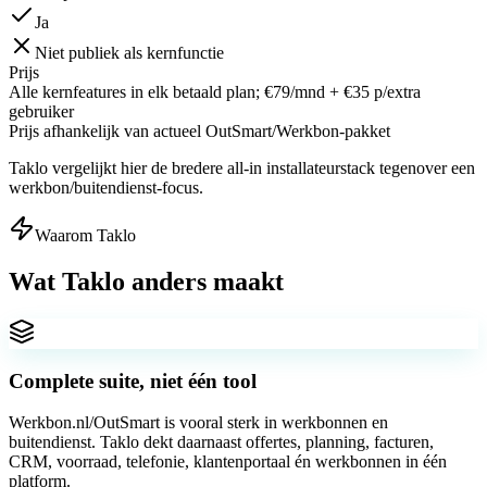
Ja
Niet publiek als kernfunctie
Prijs
Alle kernfeatures in elk betaald plan; €79/mnd + €35 p/extra
gebruiker
Prijs afhankelijk van actueel OutSmart/Werkbon-pakket
Taklo vergelijkt hier de bredere all-in installateurstack tegenover een
werkbon/buitendienst-focus.
Waarom Taklo
Wat Taklo
anders maakt
Complete suite, niet één tool
Werkbon.nl/OutSmart is vooral sterk in werkbonnen en
buitendienst. Taklo dekt daarnaast offertes, planning, facturen,
CRM, voorraad, telefonie, klantenportaal én werkbonnen in één
platform.