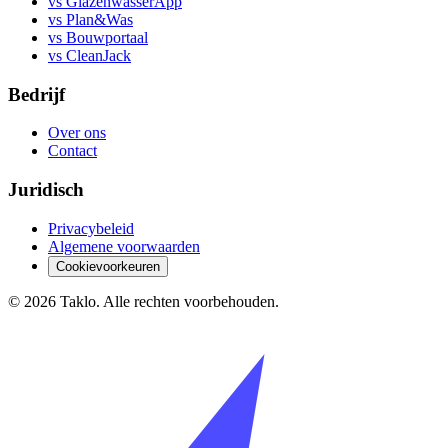
vs GlazenwasserApp
vs Plan&Was
vs Bouwportaal
vs CleanJack
Bedrijf
Over ons
Contact
Juridisch
Privacybeleid
Algemene voorwaarden
Cookievoorkeuren
©
2026
Taklo. Alle rechten voorbehouden.